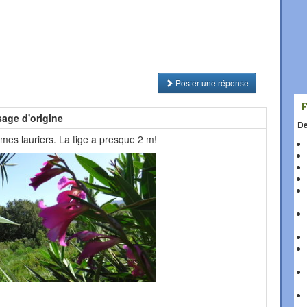
Poster une réponse
age d'origine
De
mes lauriers. La tige a presque 2 m!