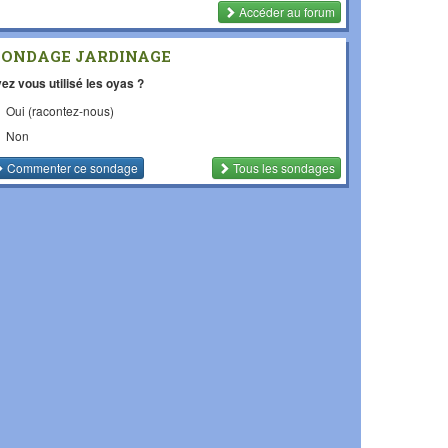
Accéder au forum
SONDAGE JARDINAGE
ez vous utilisé les oyas ?
Oui (racontez-nous)
Non
Commenter
ce sondage
Tous les sondages