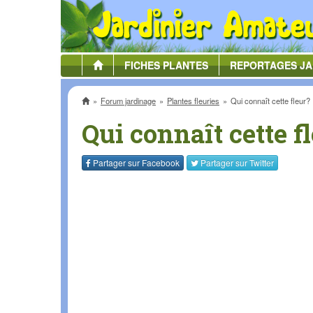
FICHES
PLANTES
REPORTAGES
JA
Accueil
Forum jardinage
Plantes fleuries
Qui connaît cette fleur?
Qui connaît cette f
Partager sur
Facebook
Partager sur
Twitter