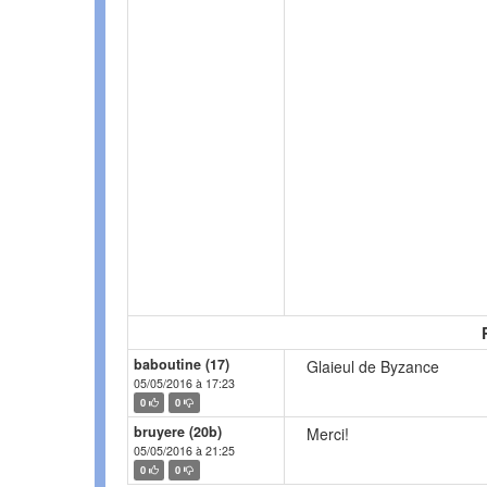
baboutine (17)
Glaieul de Byzance
05/05/2016 à 17:23
0
0
bruyere (20b)
Merci!
05/05/2016 à 21:25
0
0