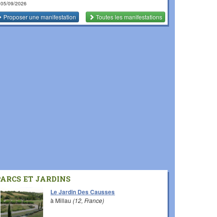
 05/09/2026
Proposer une manifestation
Toutes les manifestations
PARCS ET JARDINS
Le Jardin Des Causses
à Millau
(12, France)