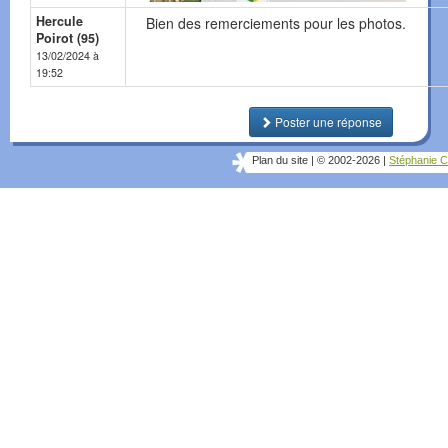
Hercule
Bien des remerciements pour les photos.
Poirot (95)
13/02/2024 à
19:52
Poster une réponse
Plan du site
|
© 2002-2026
|
Stéphanie C