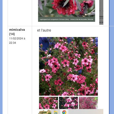
mimicalva
et l'autre
(14)
11/02/2024 à
22:34