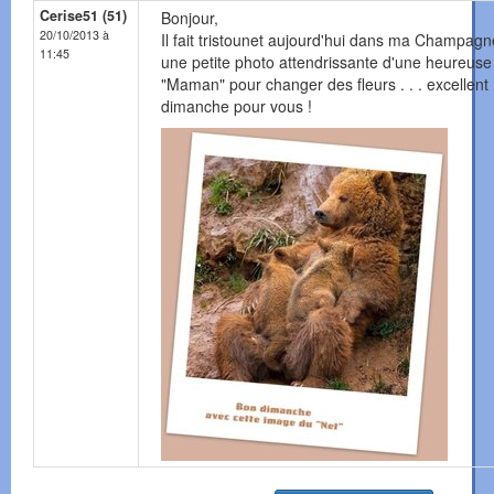
Cerise51 (51)
Bonjour,
20/10/2013 à
Il fait tristounet aujourd'hui dans ma Champagne 
11:45
une petite photo attendrissante d'une heureuse
"Maman" pour changer des fleurs . . . excellent
dimanche pour vous !