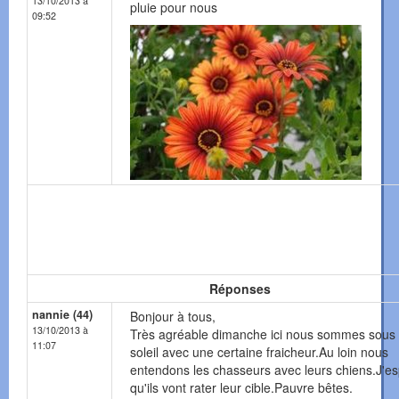
13/10/2013 à
pluie pour nous
09:52
Réponses
nannie (44)
Bonjour à tous,
13/10/2013 à
Très agréable dimanche ici nous sommes sous 
11:07
soleil avec une certaine fraicheur.Au loin nous
entendons les chasseurs avec leurs chiens.J'e
qu'ils vont rater leur cible.Pauvre bêtes.