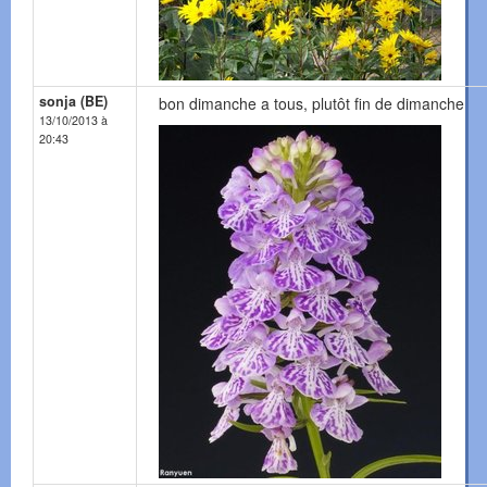
sonja (BE)
bon dimanche a tous, plutôt fin de dimanche
13/10/2013 à
20:43