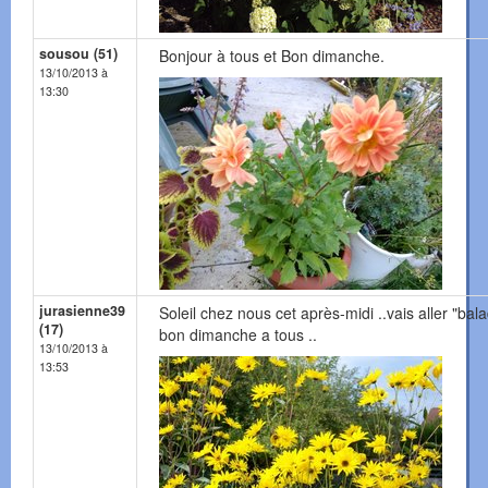
sousou (51)
Bonjour à tous et Bon dimanche.
13/10/2013 à
13:30
jurasienne39
Soleil chez nous cet après-midi ..vais aller "bala
(17)
bon dimanche a tous ..
13/10/2013 à
13:53