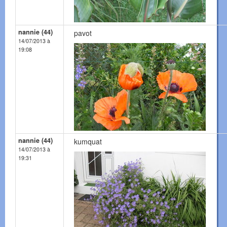
nannie (44)
pavot
14/07/2013 à
19:08
nannie (44)
kumquat
14/07/2013 à
19:31