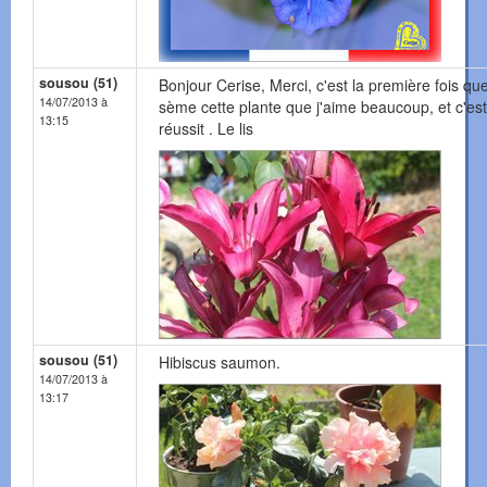
sousou (51)
Bonjour Cerise, Merci, c'est la première fois que
14/07/2013 à
sème cette plante que j'aime beaucoup, et c'est
13:15
réussit . Le lis
sousou (51)
Hibiscus saumon.
14/07/2013 à
13:17