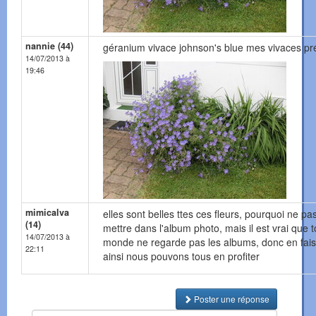
nannie (44)
géranium vivace johnson's blue mes vivaces pr
14/07/2013 à
19:46
mimicalva
elles sont belles ttes ces fleurs, pourquoi ne pas
(14)
mettre dans l'album photo, mais il est vrai que t
14/07/2013 à
monde ne regarde pas les albums, donc en fais
22:11
ainsi nous pouvons tous en profiter
Poster une réponse