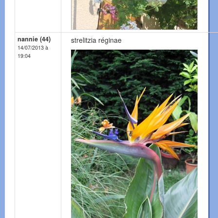
nannie (44)
strelitzia réginae
14/07/2013 à
19:04