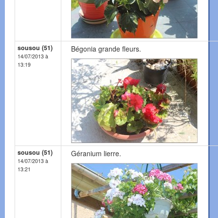
sousou (51)
Bégonia grande fleurs.
14/07/2013 à
13:19
sousou (51)
Géranium lierre.
14/07/2013 à
13:21