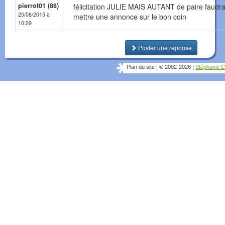
pierrot01 (88)
félicitation JULIE MAIS AUTANT de paire faudra
25/08/2015 à
mettre une annonce sur le bon coin
10:29
Poster une réponse
Plan du site
|
© 2002-2026
|
Stéphanie C