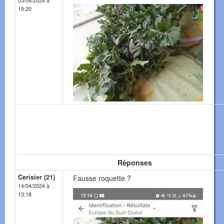
05/04/2024 à
19:20
Réponses
Cerisier (21)
Fausse roquette ?
14/04/2024 à
13:18