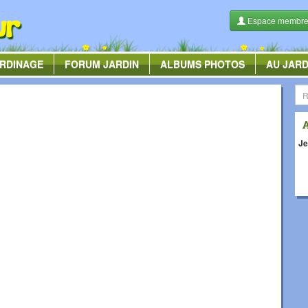
Espace membr
RDINAGE
FORUM
JARDIN
ALBUMS
PHOTOS
AU JARD
Je