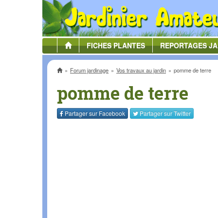
FICHES
PLANTES
REPORTAGES
JA
Accueil
Forum jardinage
Vos travaux au jardin
pomme de terre
pomme de terre
Partager sur
Facebook
Partager sur
Twitter