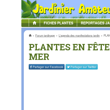
FICHES
PLANTES
REPORTAGES
JA
Accueil
Forum jardinage
L'agenda des manifestations jardin
PLAN
PLANTES EN FÊTE
MER
Partager sur
Facebook
Partager sur
Twitter