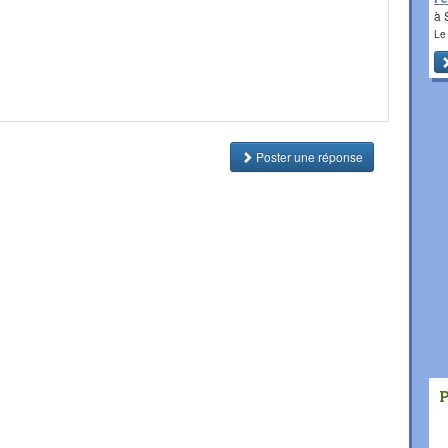
à 
Le
Poster une réponse