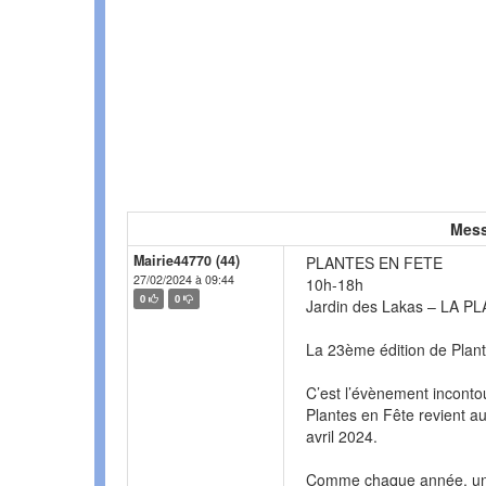
Mess
Mairie44770 (44)
PLANTES EN FETE
27/02/2024 à 09:44
10h-18h
0
0
Jardin des Lakas – LA 
La 23ème édition de Plante
C’est l’évènement inconto
Plantes en Fête revient a
avril 2024.
Comme chaque année, une 