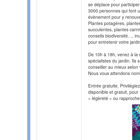
se déplace pour participer
3000 personnes qui font un
évènement pour y renouvel
Plantes potagères, plante
succulentes, plantes carni
conseils biodiversité…, inu
pour entretenir votre jard
De 10h à 18h, venez à la r
spécialistes du jardin. Ils
conseiller au mieux selon 
Nous vous attendons nombr
Entrée gratuite. Privilégi
disponible et gratuit, pour
« légèreté » ou rapprocher