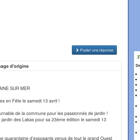
Poster une réponse
De
age d'origine
PLAINE SUR MER
s en Fête le samedi 13 avril !
urnable de la commune pour les passionnés de jardin !
u jardin des Lakas pour sa 23ème édition le samedi 13
quarantaine d’exposants venus de tout le grand Ouest