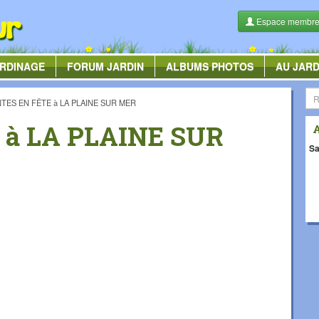
Espace membr
RDINAGE
FORUM
JARDIN
ALBUMS
PHOTOS
AU JARD
TES EN FÊTE à LA PLAINE SUR MER
 à LA PLAINE SUR
Sa