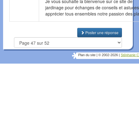
Je vous souhaite la bienvenue sur ce site de
jardinage pour échanges de conseils et astuce
apprécier tous ensembles notre passion des pl
Poster une réponse
Plan du site
|
© 2002-2026
|
Stéphanie C