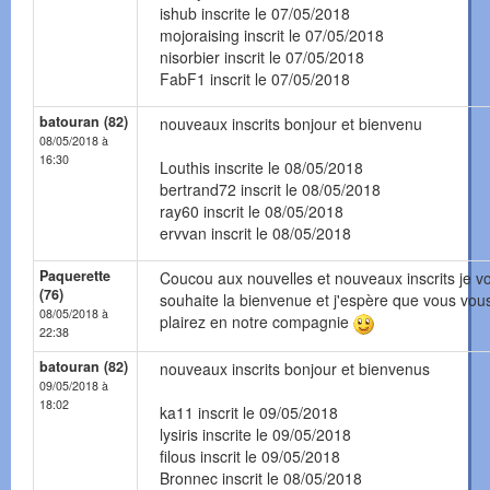
ishub inscrite le 07/05/2018
mojoraising inscrit le 07/05/2018
nisorbier inscrit le 07/05/2018
FabF1 inscrit le 07/05/2018
batouran (82)
nouveaux inscrits bonjour et bienvenu
08/05/2018 à
16:30
Louthis inscrite le 08/05/2018
bertrand72 inscrit le 08/05/2018
ray60 inscrit le 08/05/2018
ervvan inscrit le 08/05/2018
Paquerette
Coucou aux nouvelles et nouveaux inscrits je v
(76)
souhaite la bienvenue et j'espère que vous vou
08/05/2018 à
plairez en notre compagnie
22:38
batouran (82)
nouveaux inscrits bonjour et bienvenus
09/05/2018 à
18:02
ka11 inscrit le 09/05/2018
lysiris inscrite le 09/05/2018
filous inscrit le 09/05/2018
Bronnec inscrit le 08/05/2018