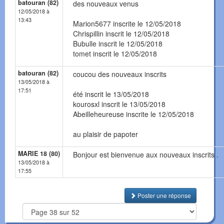
batouran (82)
des nouveaux venus
12/05/2018 à
13:43
Marion5677 inscrite le 12/05/2018
Chrispillin inscrit le 12/05/2018
Bubulle inscrit le 12/05/2018
tomet inscrit le 12/05/2018
batouran (82)
coucou des nouveaux inscrits
13/05/2018 à
17:51
été inscrit le 13/05/2018
kourosxl inscrit le 13/05/2018
Abeilleheureuse inscrite le 12/05/2018
au plaisir de papoter
MARIE 18 (80)
Bonjour est bienvenue aux nouveaux inscrits .
13/05/2018 à
17:55
Poster une réponse