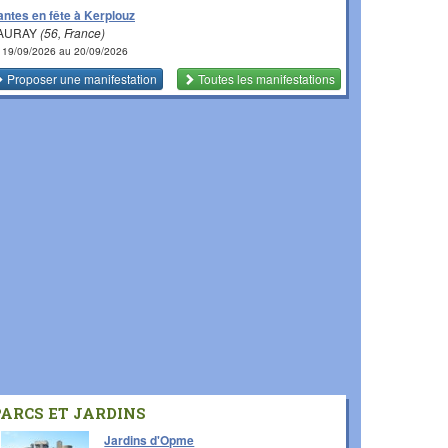
antes en fête à Kerplouz
 AURAY
(56, France)
 19/09/2026 au 20/09/2026
Proposer une manifestation
Toutes les manifestations
PARCS ET JARDINS
Jardins d'Opme