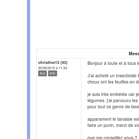
Mess
christine13 (43)
Bonjour à toute et à tous l
30/06/2010 à 11:34
0
0
J'ai acheté un insecticide
choux ont les feuilles en 
je suis très embétée car 
légumes. j'ai parcouru les 
pour tout ce genre de best
apparament le tanaisie es
faire un purin, merci de v
que me conseillez vous ?