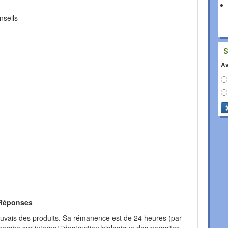
seils
Av
Réponses
uvais des produits. Sa rémanence est de 24 heures (par