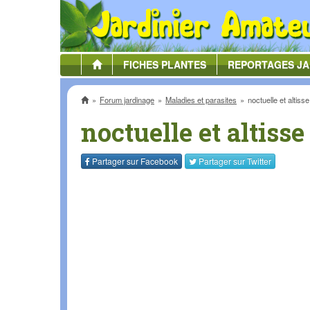
FICHES
PLANTES
REPORTAGES
JA
Accueil
Forum jardinage
Maladies et parasites
noctuelle et altisse
noctuelle et altisse
Partager sur
Facebook
Partager sur
Twitter