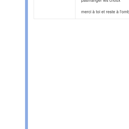
pasmanger les choux
merci à toi et reste à l'om