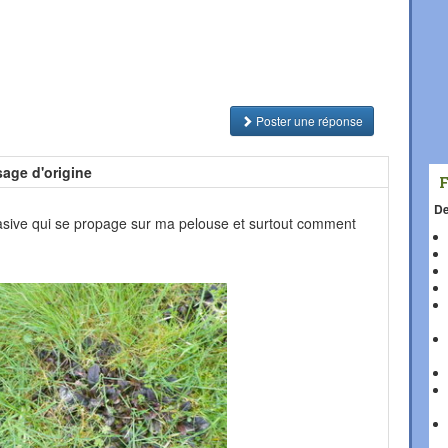
Poster une réponse
age d'origine
De
nvasive qui se propage sur ma pelouse et surtout comment