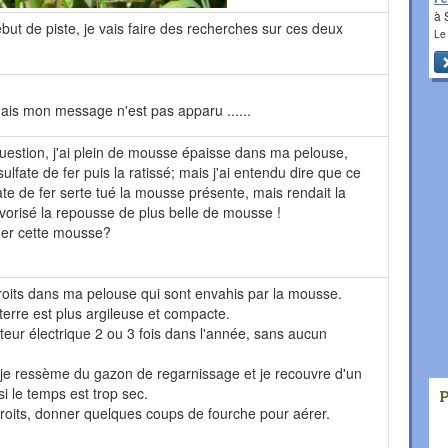
à 
ut de piste, je vais faire des recherches sur ces deux
Le
mais mon message n'est pas apparu ......
question, j'ai plein de mousse épaisse dans ma pelouse,
sulfate de fer puis la ratissé; mais j'ai entendu dire que ce
fate de fer serte tué la mousse présente, mais rendait la
avorisé la repousse de plus belle de mousse !
uer cette mousse?
roits dans ma pelouse qui sont envahis par la mousse.
 terre est plus argileuse et compacte.
cateur électrique 2 ou 3 fois dans l'année, sans aucun
, je ressème du gazon de regarnissage et je recouvre d'un
i le temps est trop sec.
roits, donner quelques coups de fourche pour aérer.