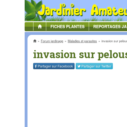
FICHES
PLANTES
REPORTAGES
JA
Accueil
Forum jardinage
Maladies et parasites
invasion sur pelou
invasion sur pelou
Partager sur
Facebook
Partager sur
Twitter