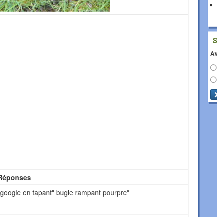
Av
Réponses
 google en tapant" bugle rampant pourpre"