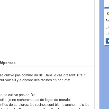
Av
Réponses
e se cultive pas comme du riz. Dans le cas présent, il faut
ur voir s’il y a encore des racines en bon état.
je ne cultive pas de Riz.
il et je ne recherche pas de leçon de morale.
riffes de sorcières, les racines sont bien blanche, mais les