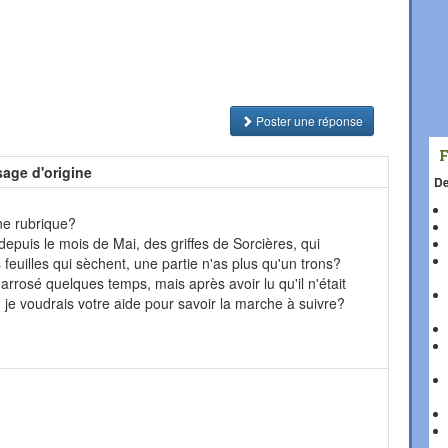
Poster une réponse
age d'origine
De
ne rubrique?
 depuis le mois de Mai, des griffes de Sorcières, qui
rs feuilles qui sèchent, une partie n'as plus qu'un trons?
 arrosé quelques temps, mais après avoir lu qu'il n'était
, je voudrais votre aide pour savoir la marche à suivre?