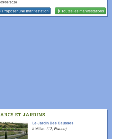
 05/09/2026
Proposer une manifestation
Toutes les manifestations
PARCS ET JARDINS
Le Jardin Des Causses
à Millau
(12, France)