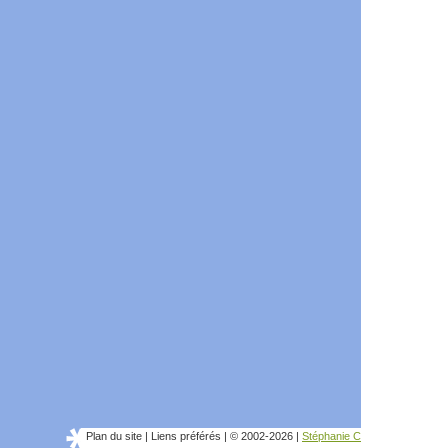
Plan du site
|
Liens préférés
|
© 2002-2026
|
Stéphanie C