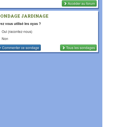
Accéder au forum
SONDAGE JARDINAGE
ez vous utilisé les oyas ?
Oui (racontez-nous)
Non
Commenter
ce sondage
Tous les sondages