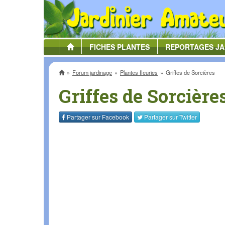
FICHES
PLANTES
REPORTAGES
JA
Accueil
Forum jardinage
Plantes fleuries
Griffes de Sorcières
Griffes de Sorcière
Partager sur
Facebook
Partager sur
Twitter