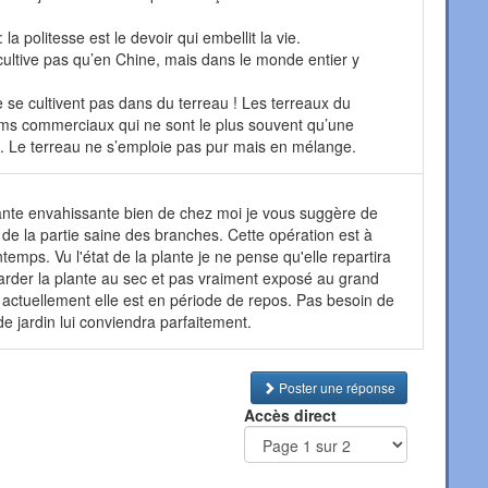
a politesse est le devoir qui embellit la vie.
 cultive pas qu’en Chine, mais dans le monde entier y
e se cultivent pas dans du terreau ! Les terreaux du
s commerciaux qui ne sont le plus souvent qu’une
. Le terreau ne s’emploie pas pur mais en mélange.
ante envahissante bien de chez moi je vous suggère de
r de la partie saine des branches. Cette opération est à
temps. Vu l'état de la plante je ne pense qu'elle repartira
arder la plante au sec et pas vraiment exposé au grand
ar actuellement elle est en période de repos. Pas besoin de
e jardin lui conviendra parfaitement.
Poster une réponse
Accès direct