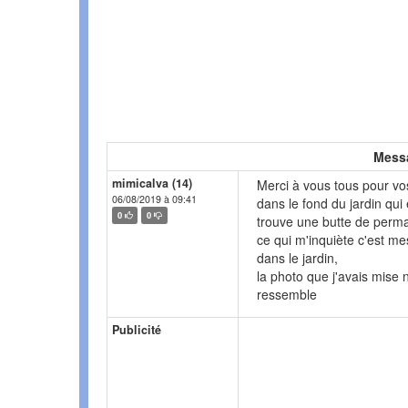
Mess
mimicalva (14)
Merci à vous tous pour vos
06/08/2019 à 09:41
dans le fond du jardin qui
0
0
trouve une butte de permac
ce qui m'inquiète c'est me
dans le jardin,
la photo que j'avais mise n
ressemble
Publicité