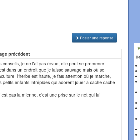
Poster une réponse
age précédent
De
 conseils, je ne l'ai pas revue, elle peut se promener
 est dans un endroit que je laisse sauvage mais où se
ulture, l'herbe est haute, je fais attention où je marche,
s petits enfants intrépides qui adorent jouer à cache cache
'est pas la mienne, c'est une prise sur le net qui lui