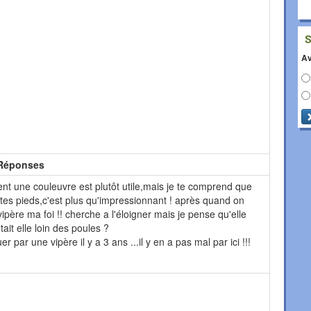
Av
Réponses
ment une couleuvre est plutôt utile,mais je te comprend que
 tes pieds,c'est plus qu'impressionnant ! après quand on
ipère ma foi !! cherche a l'éloigner mais je pense qu'elle
tait elle loin des poules ?
r par une vipère il y a 3 ans ...il y en a pas mal par ici !!!