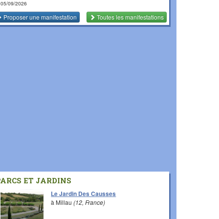
 05/09/2026
Proposer une manifestation
Toutes les manifestations
PARCS ET JARDINS
Le Jardin Des Causses
à Millau
(12, France)