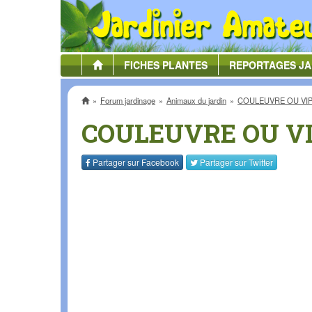
FICHES
PLANTES
REPORTAGES
JA
Accueil
Forum jardinage
Animaux du jardin
COULEUVRE OU VIP
COULEUVRE OU VI
Partager sur
Facebook
Partager sur
Twitter