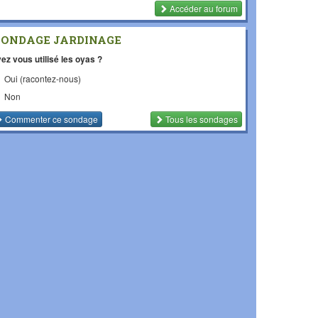
Accéder au forum
SONDAGE JARDINAGE
ez vous utilisé les oyas ?
Oui (racontez-nous)
Non
Commenter
ce sondage
Tous les sondages