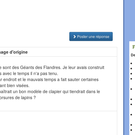
Poster une réponse
age d'origine
De
ce sont des Géants des Flandres. Je leur avais construit
 avec le temps il n'a pas tenu.
ar endroit et le mauvais temps a fait sauter certaines
ant bien visées.
îtrait un bon modèle de clapier qui tiendrait dans le
orsures de lapins ?