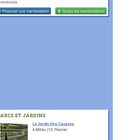
 05/09/2026
Proposer une manifestation
Toutes les manifestations
PARCS ET JARDINS
Le Jardin Des Causses
à Millau
(12, France)