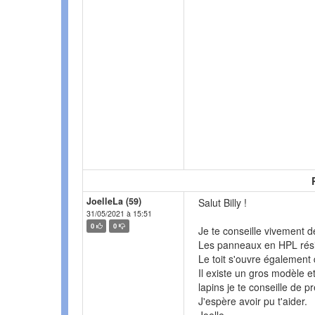
JoelleLa (59)
Salut Billy !
31/05/2021 à 15:51
0
0
Je te conseille vivement 
Les panneaux en HPL résis
Le toit s'ouvre également 
Il existe un gros modèle et
lapins je te conseille de p
J'espère avoir pu t'aider.