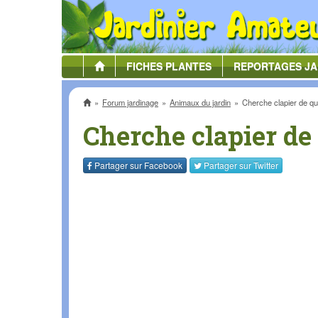
FICHES
PLANTES
REPORTAGES
JA
Accueil
Forum jardinage
Animaux du jardin
Cherche clapier de qua
Cherche clapier de 
Partager sur
Facebook
Partager sur
Twitter