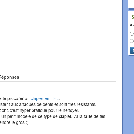
Av
Réponses
de te procurer un
clapier en HPL
.
tent aux attaques de dents et sont très résistants.
donc c'est hyper pratique pour le nettoyer.
 un petit modèle de ce type de clapier, vu la taille de tes
rendre le gros ;)