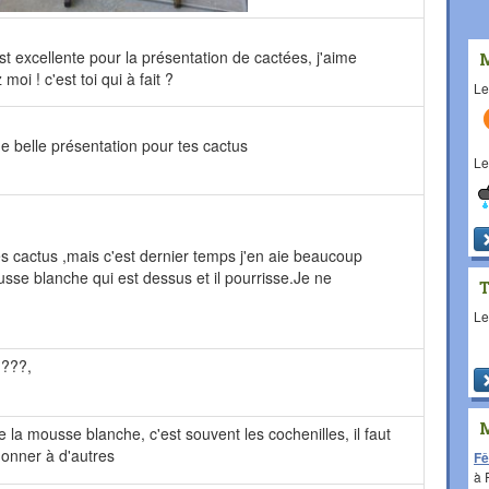
est excellente pour la présentation de cactées, j'aime
i ! c'est toi qui à fait ?
L
 belle présentation pour tes cactus
L
les cactus ,mais c'est dernier temps j'en aie beaucoup
e blanche qui est dessus et il pourrisse.Je ne
L
????,
e la mousse blanche, c'est souvent les cochenilles, il faut
 donner à d'autres
Fê
à