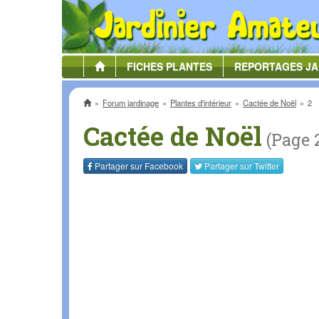
FICHES
PLANTES
REPORTAGES
JA
Accueil
Forum jardinage
Plantes d'intérieur
Cactée de Noël
2
Cactée de Noël
(Page 
Partager sur
Facebook
Partager sur
Twitter