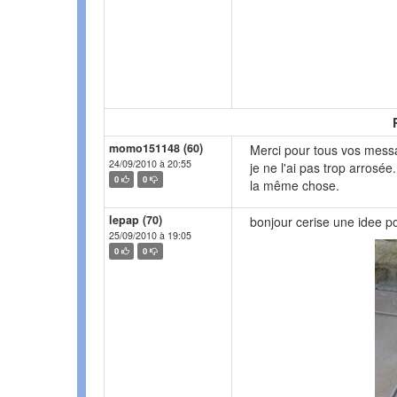
momo151148 (60)
Merci pour tous vos messa
24/09/2010 à 20:55
je ne l'ai pas trop arrosée.
0
0
la même chose.
lepap (70)
bonjour cerise une idee p
25/09/2010 à 19:05
0
0