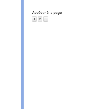
Accéder à la page
1
2
3