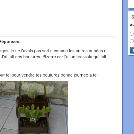
Av
Réponses
ges, je ne l'avais pas sortie comme les autres années et
 J'ai fait des boutures. Bizarre car j'ai un crassula qui fait
our toi pour vendre tes boutures bonne journee a toi