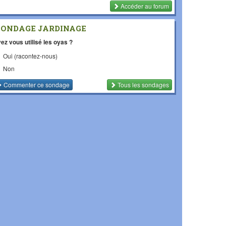
Accéder au forum
SONDAGE JARDINAGE
ez vous utilisé les oyas ?
Oui (racontez-nous)
Non
Commenter
ce sondage
Tous les sondages