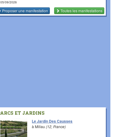
 05/09/2026
Proposer une manifestation
Toutes les manifestations
PARCS ET JARDINS
Le Jardin Des Causses
à Millau
(12, France)