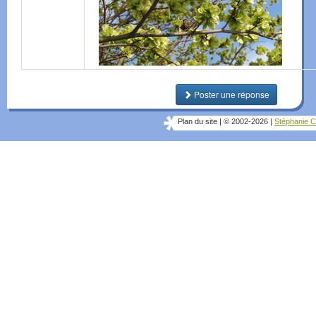
Poster une réponse
Plan du site
|
© 2002-2026
|
Stéphanie C