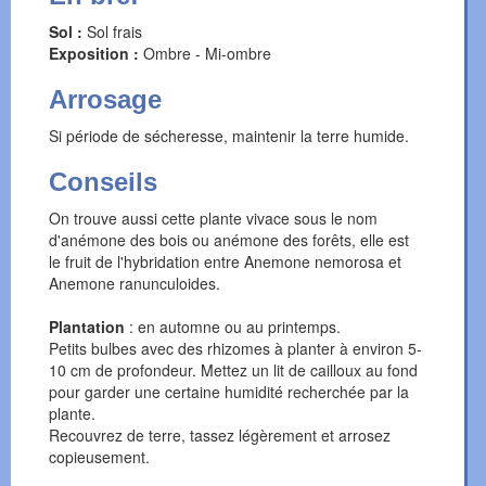
Sol :
Sol frais
Exposition :
Ombre - Mi-ombre
Arrosage
Si période de sécheresse, maintenir la terre humide.
Conseils
On trouve aussi cette plante vivace sous le nom
d'anémone des bois ou anémone des forêts, elle est
le fruit de l'hybridation entre Anemone nemorosa et
Anemone ranunculoides.
Plantation
: en automne ou au printemps.
Petits bulbes avec des rhizomes à planter à environ 5-
10 cm de profondeur. Mettez un lit de cailloux au fond
pour garder une certaine humidité recherchée par la
plante.
Recouvrez de terre, tassez légèrement et arrosez
copieusement.