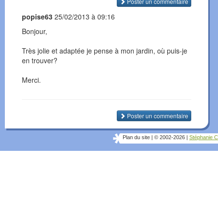
Poster un commentaire
popise63
25/02/2013 à 09:16
Bonjour,
Très jolie et adaptée je pense à mon jardin, où puis-je
en trouver?
Merci.
Poster un commentaire
Plan du site
|
© 2002-2026
|
Stéphanie C