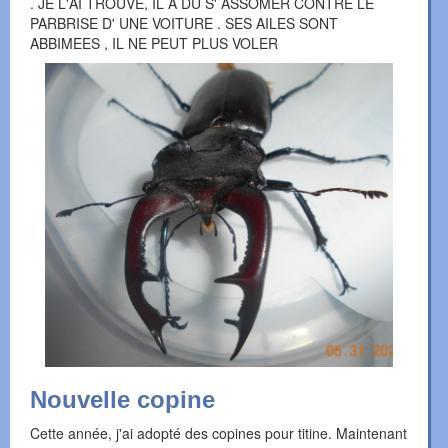
. JE L'AI TROUVE, IL A DU S' ASSOMER CONTRE LE
PARBRISE D' UNE VOITURE . SES AILES SONT
ABBIMEES , IL NE PEUT PLUS VOLER
Nouvelle copine
Cette année, j'ai adopté des copines pour titine. Maintenant