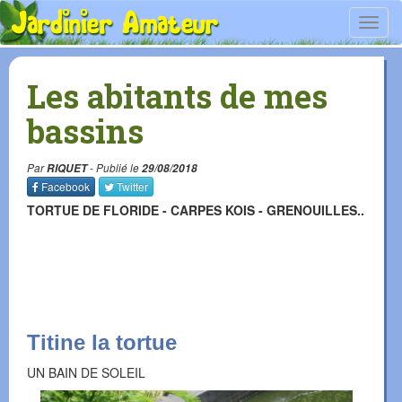
Toggl
navig
Les abitants de mes
bassins
Par
RIQUET
- Publié le
29/08/2018
Facebook
Twitter
TORTUE DE FLORIDE - CARPES KOIS - GRENOUILLES..
Titine la tortue
UN BAIN DE SOLEIL