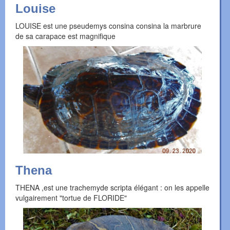
Louise
LOUISE est une pseudemys consina consina la marbrure
de sa carapace est magnifique
Thena
THENA ,est une trachemyde scripta élégant : on les appelle
vulgairement "tortue de FLORIDE"