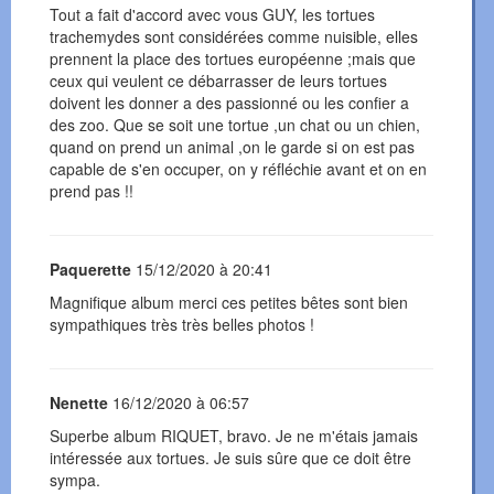
Tout a fait d'accord avec vous GUY, les tortues
trachemydes sont considérées comme nuisible, elles
prennent la place des tortues européenne ;mais que
ceux qui veulent ce débarrasser de leurs tortues
doivent les donner a des passionné ou les confier a
des zoo. Que se soit une tortue ,un chat ou un chien,
quand on prend un animal ,on le garde si on est pas
capable de s'en occuper, on y réfléchie avant et on en
prend pas !!
Paquerette
15/12/2020 à 20:41
Magnifique album merci ces petites bêtes sont bien
sympathiques très très belles photos !
Nenette
16/12/2020 à 06:57
Superbe album RIQUET, bravo. Je ne m'étais jamais
intéressée aux tortues. Je suis sûre que ce doit être
sympa.