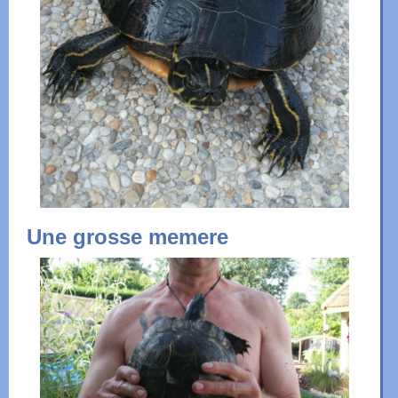
Une grosse memere