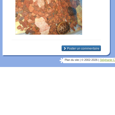
Poster un commentaire
Plan du site
|
© 2002-2026
|
Stéphanie C