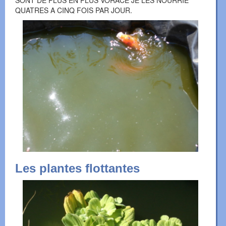
SONT DE PLUS EN PLUS VORACE JE LES NOURRIE
QUATRES A CINQ FOIS PAR JOUR.
Les plantes flottantes