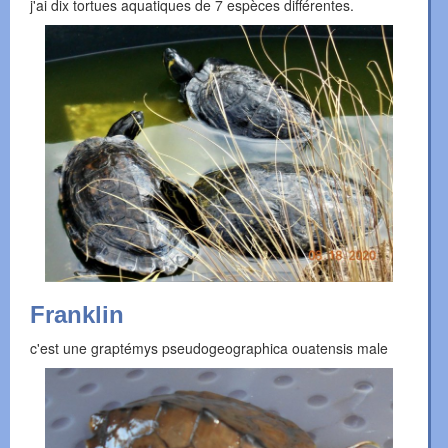
j'ai dix tortues aquatiques de 7 espèces différentes.
Franklin
c'est une graptémys pseudogeographica ouatensis male