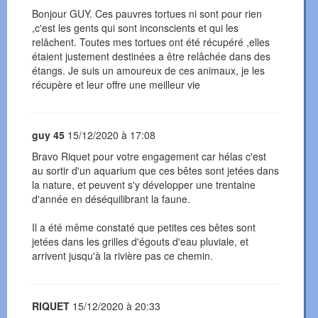
Bonjour GUY. Ces pauvres tortues ni sont pour rien
,c'est les gents qui sont inconscients et qui les
relâchent. Toutes mes tortues ont été récupéré ,elles
étaient justement destinées a être relâchée dans des
étangs. Je suis un amoureux de ces animaux, je les
récupère et leur offre une meilleur vie
guy 45
15/12/2020 à 17:08
Bravo Riquet pour votre engagement car hélas c'est
au sortir d'un aquarium que ces bêtes sont jetées dans
la nature, et peuvent s'y développer une trentaine
d'année en déséquilibrant la faune.
Il a été même constaté que petites ces bêtes sont
jetées dans les grilles d'égouts d'eau pluviale, et
arrivent jusqu'à la rivière pas ce chemin.
RIQUET
15/12/2020 à 20:33