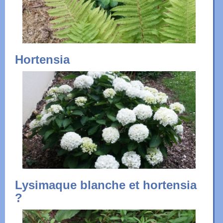
Hortensia
Lysimaque blanche et hortensia
?