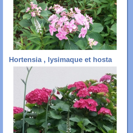
Hortensia , lysimaque et hosta