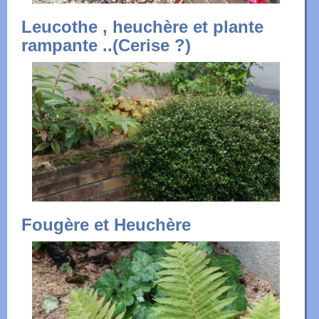
Leucothe , heuchère et plante
rampante ..(Cerise ?)
Fougère et Heuchère