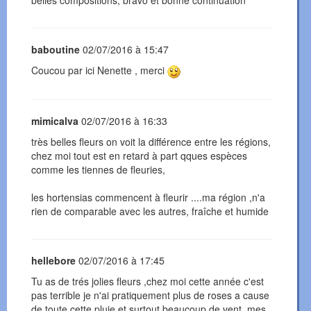
belles compositions, bravo et bonne continuation
baboutine
02/07/2016 à 15:47
Coucou par ici Nenette , merci
mimicalva
02/07/2016 à 16:33
très belles fleurs on voit la différence entre les régions,
chez moi tout est en retard à part qques espèces
comme les tiennes de fleuries,
les hortensias commencent à fleurir ....ma région ,n'a
rien de comparable avec les autres, fraîche et humide
hellebore
02/07/2016 à 17:45
Tu as de trés jolies fleurs ,chez moi cette année c'est
pas terrible je n'ai pratiquement plus de roses a cause
de toute cette pluie et surtout beaucoup de vent ,mes