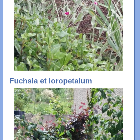
Fuchsia et loropetalum