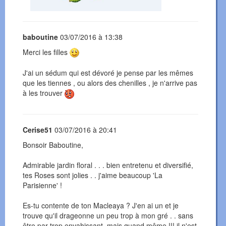
baboutine
03/07/2016 à 13:38
Merci les filles
J'ai un sédum qui est dévoré je pense par les mêmes
que les tiennes , ou alors des chenilles , je n'arrive pas
à les trouver
Cerise51
03/07/2016 à 20:41
Bonsoir Baboutine,
Admirable jardin floral . . . bien entretenu et diversifié,
tes Roses sont jolies . . j'aime beaucoup 'La
Parisienne' !
Es-tu contente de ton Macleaya ? J'en ai un et je
trouve qu'il drageonne un peu trop à mon gré . . sans
être par trop envahissant, mais quand même !!! il n'est