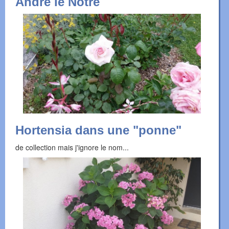
Andre le Notre
Hortensia dans une "ponne"
de collection mais j'ignore le nom...