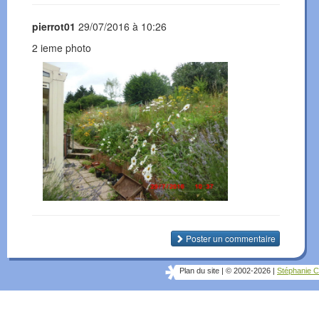
pierrot01
29/07/2016 à 10:26
2 ieme photo
Poster un commentaire
Plan du site
|
© 2002-2026
|
Stéphanie C