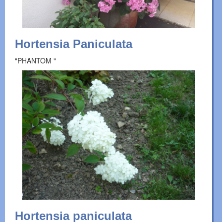
Hortensia Paniculata
"PHANTOM "
Hortensia paniculata