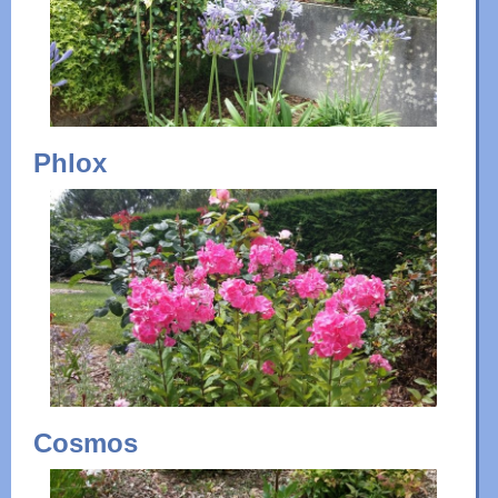
Phlox
Cosmos