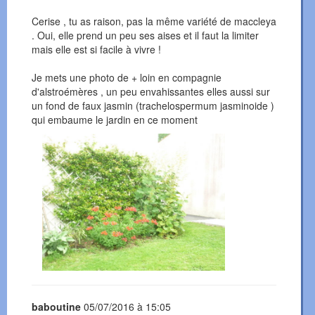
Cerise , tu as raison, pas la même variété de maccleya
. Oui, elle prend un peu ses aises et il faut la limiter
mais elle est si facile à vivre !
Je mets une photo de + loin en compagnie
d'alstroémères , un peu envahissantes elles aussi sur
un fond de faux jasmin (trachelospermum jasminoide )
qui embaume le jardin en ce moment
baboutine
05/07/2016 à 15:05