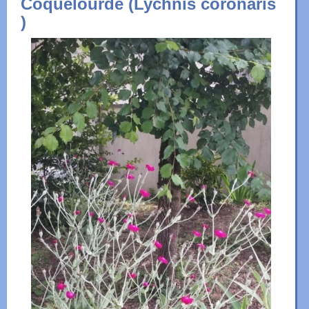
Coquelourde (Lychnis coronaris
)