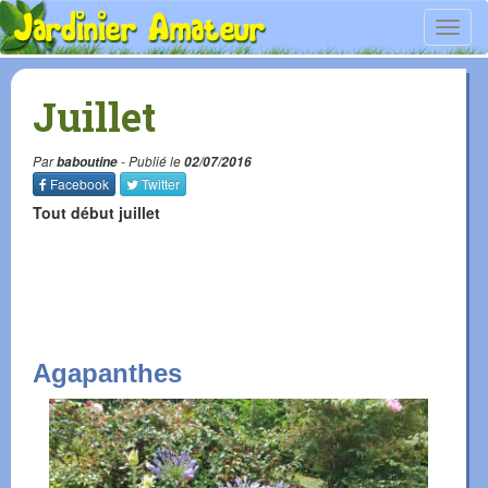
Toggl
navig
Juillet
Par
baboutine
- Publié le
02/07/2016
Facebook
Twitter
Tout début juillet
Agapanthes