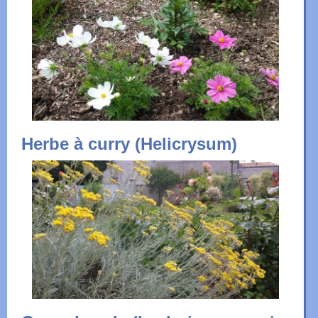
Herbe à curry (Helicrysum)