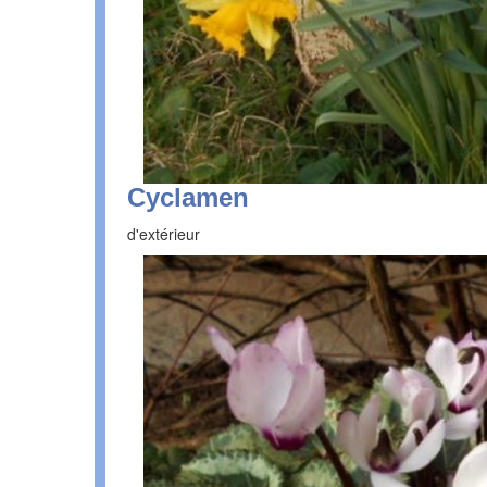
Cyclamen
d'extérieur