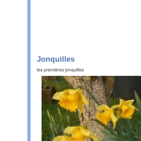
Jonquilles
les premières jonquilles