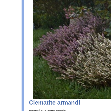
Clematite armandi
magnifique cette année