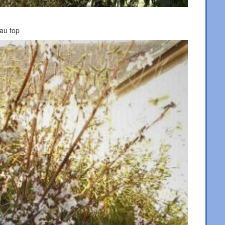
 au top