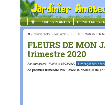
FICHES
PLANTES
REPORTAGES
JA
Accueil
Albums photos
Mon jardin
FLEURS DE MON JARDIN 1er t
FLEURS DE MON J
trimestre 2020
Par
mimicalva
- Publié le
30/03/2020
Partager sur
Faceb
ce premier trimestre 2020 avec la douceur de l'hi