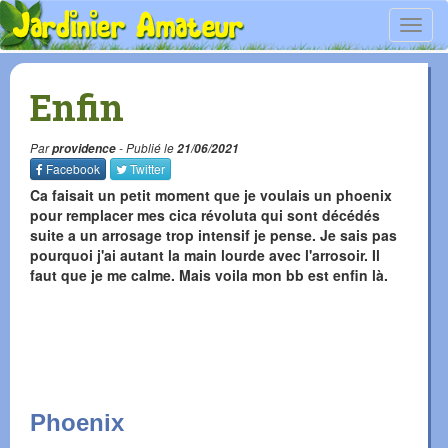
Toggl
navig
Enfin
Par
providence
- Publié le
21/06/2021
Facebook
Twitter
Ca faisait un petit moment que je voulais un phoenix
pour remplacer mes cica révoluta qui sont décédés
suite a un arrosage trop intensif je pense. Je sais pas
pourquoi j'ai autant la main lourde avec l'arrosoir. Il
faut que je me calme. Mais voila mon bb est enfin là.
Phoenix