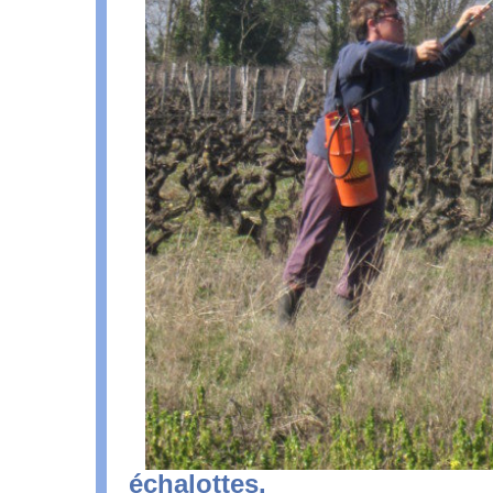
échalottes.