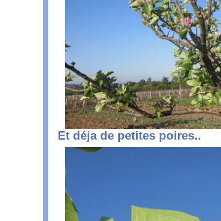
Et déja de petites poires..