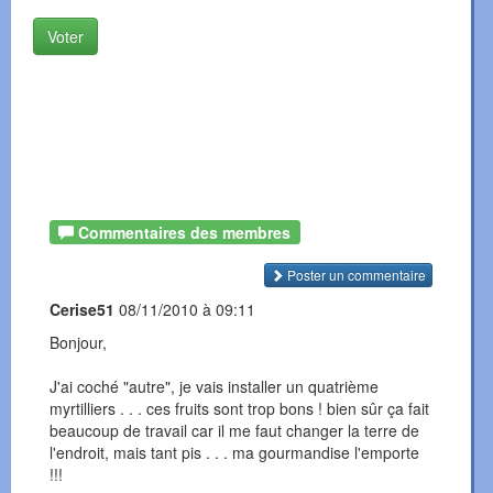
Voter
Commentaires des membres
Poster un commentaire
Cerise51
08/11/2010 à 09:11
Bonjour,
J'ai coché "autre", je vais installer un quatrième
myrtilliers . . . ces fruits sont trop bons ! bien sûr ça fait
beaucoup de travail car il me faut changer la terre de
l'endroit, mais tant pis . . . ma gourmandise l'emporte
!!!