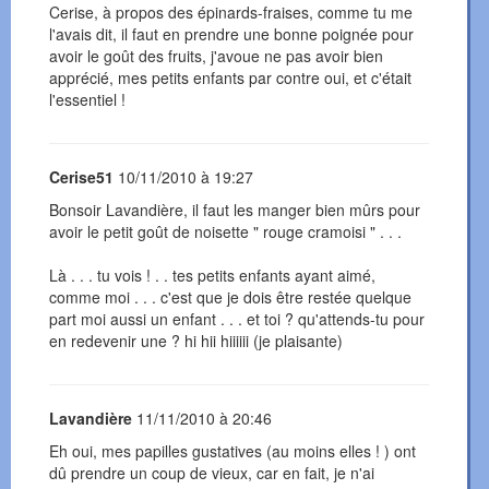
Cerise, à propos des épinards-fraises, comme tu me
l'avais dit, il faut en prendre une bonne poignée pour
avoir le goût des fruits, j'avoue ne pas avoir bien
apprécié, mes petits enfants par contre oui, et c'était
l'essentiel !
Cerise51
10/11/2010 à 19:27
Bonsoir Lavandière, il faut les manger bien mûrs pour
avoir le petit goût de noisette " rouge cramoisi " . . .
Là . . . tu vois ! . . tes petits enfants ayant aimé,
comme moi . . . c'est que je dois être restée quelque
part moi aussi un enfant . . . et toi ? qu'attends-tu pour
en redevenir une ? hi hii hiiiiii (je plaisante)
Lavandière
11/11/2010 à 20:46
Eh oui, mes papilles gustatives (au moins elles ! ) ont
dû prendre un coup de vieux, car en fait, je n'ai