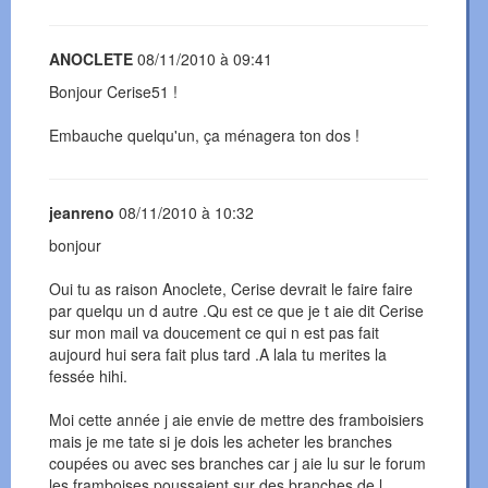
ANOCLETE
08/11/2010 à 09:41
Bonjour Cerise51 !
Embauche quelqu'un, ça ménagera ton dos !
jeanreno
08/11/2010 à 10:32
bonjour
Oui tu as raison Anoclete, Cerise devrait le faire faire
par quelqu un d autre .Qu est ce que je t aie dit Cerise
sur mon mail va doucement ce qui n est pas fait
aujourd hui sera fait plus tard .A lala tu merites la
fessée hihi.
Moi cette année j aie envie de mettre des framboisiers
mais je me tate si je dois les acheter les branches
coupées ou avec ses branches car j aie lu sur le forum
les framboises poussaient sur des branches de l