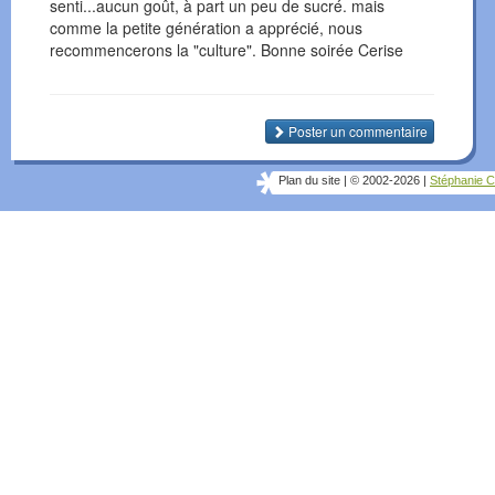
senti...aucun goût, à part un peu de sucré. mais
comme la petite génération a apprécié, nous
recommencerons la "culture". Bonne soirée Cerise
Poster un commentaire
Plan du site
|
© 2002-2026
|
Stéphanie C