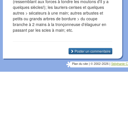
(ressemblant aux forces à tondre les moutons d'il y a
quelques siècles!); les lauriers-cerises et quelques
autres > sécateurs à une main; autres arbustes et
petits ou grands arbres de bordure > du coupe
branche à 2 mains à la tronçonneuse d'élagueur en
passant par les scies à main; etc.
Poster un commentaire
Plan du site
|
© 2002-2026
|
Stéphanie C