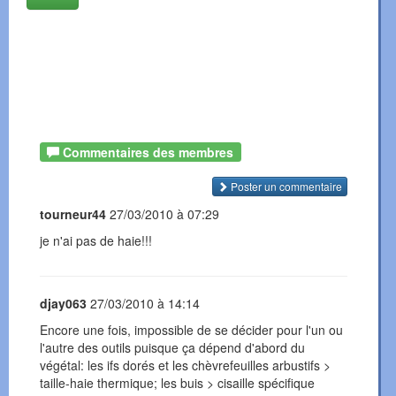
Commentaires des membres
Poster un commentaire
tourneur44
27/03/2010 à 07:29
je n'ai pas de haie!!!
djay063
27/03/2010 à 14:14
Encore une fois, impossible de se décider pour l'un ou
l'autre des outils puisque ça dépend d'abord du
végétal: les ifs dorés et les chèvrefeuilles arbustifs >
taille-haie thermique; les buis > cisaille spécifique