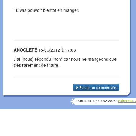
Tu vas pouvoir bientôt en manger.
ANOCLETE
15/06/2012 à 17:03
J'ai (nous) répondu "non" car nous ne mangeons que
très rarement de friture.
Poster un commentaire
Plan du site
|
© 2002-2026
|
Stéphanie C