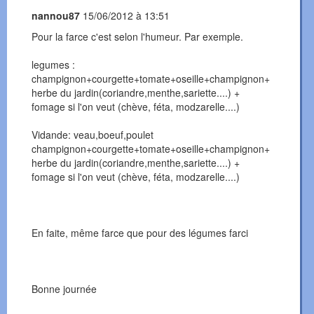
nannou87
15/06/2012 à 13:51
Pour la farce c'est selon l'humeur. Par exemple.
legumes :
champignon+courgette+tomate+oseille+champignon+
herbe du jardin(coriandre,menthe,sariette....) +
fomage si l'on veut (chève, féta, modzarelle....)
Vidande: veau,boeuf,poulet
champignon+courgette+tomate+oseille+champignon+
herbe du jardin(coriandre,menthe,sariette....) +
fomage si l'on veut (chève, féta, modzarelle....)
En faite, même farce que pour des légumes farci
Bonne journée