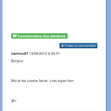
Commentaires des membres
Poster un commentaire
nannou87
13/06/2012 à 09:51
Bonjour
Moi je les cuisine farcie, c'est super bon .
@+