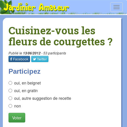
Toggl
navig
Cuisinez-vous les
fleurs de courgettes ?
Publié le
13/06/2012
- 53 participants
Facebook
Twitter
Participez
oui, en beignet
oui, en gratin
oui, autre suggestion de recette
non
Voter