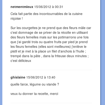
netmentmieux
15/06/2012 à 00:31
Cela fait partie des incontournables de la cuisine
niçoise !
Sur les courgettes je ne prend que des fleurs mâle car
c'est dommage de se priver de la récolte en utilisant
des fleurs femelles mais sur les potimarrons une fois
que j'ai gardé trois ou quatre fruits par pied je prend
les fleurs femelles (elles sont meilleures) j'enlève le
pistil et je met à la place un filet d'anchois à l'huile ;
trempé dans la pâte , dans la friteuse deux minutes ;
c'est délicieux
ghislaine
15/06/2012 à 13:40
quelle farce, légume ou viande ?
veux-tu donner ta recette, merci