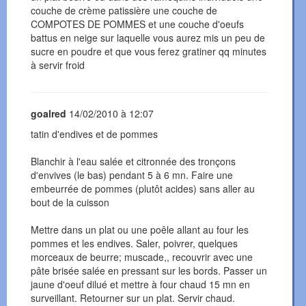
couche de crème patissière une couche de
COMPOTES DE POMMES et une couche d'oeufs
battus en neige sur laquelle vous aurez mis un peu de
sucre en poudre et que vous ferez gratiner qq minutes
à servir froid
goalred
14/02/2010 à 12:07
tatin d'endives et de pommes
Blanchir à l'eau salée et citronnée des tronçons
d'envives (le bas) pendant 5 à 6 mn. Faire une
embeurrée de pommes (plutôt acides) sans aller au
bout de la cuisson
Mettre dans un plat ou une poêle allant au four les
pommes et les endives. Saler, poivrer, quelques
morceaux de beurre; muscade,, recouvrir avec une
pâte brisée salée en pressant sur les bords. Passer un
jaune d'oeuf dilué et mettre à four chaud 15 mn en
surveillant. Retourner sur un plat. Servir chaud.