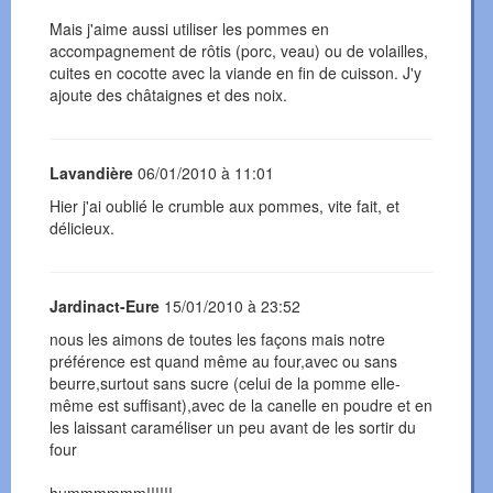
Mais j'aime aussi utiliser les pommes en
accompagnement de rôtis (porc, veau) ou de volailles,
cuites en cocotte avec la viande en fin de cuisson. J'y
ajoute des châtaignes et des noix.
Lavandière
06/01/2010 à 11:01
Hier j'ai oublié le crumble aux pommes, vite fait, et
délicieux.
Jardinact-Eure
15/01/2010 à 23:52
nous les aimons de toutes les façons mais notre
préférence est quand même au four,avec ou sans
beurre,surtout sans sucre (celui de la pomme elle-
même est suffisant),avec de la canelle en poudre et en
les laissant caraméliser un peu avant de les sortir du
four