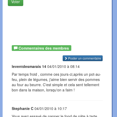
Voter
Commentaires des membres
Poster un commentaire
leventdesmarais 14
04/01/2010 à 08:14
Par temps froid , comme ces jours-ci,après un pot-au-
feu, plein de légumes, j'aime bien servir des pommes
au four au beurre. C'est simple et cela sent tellement
bon dans la maison, lorsqu'on a faim !
Stephanie C
04/01/2010 à 10:17
Vous avez essayé de napper le fond de pâte à tarte