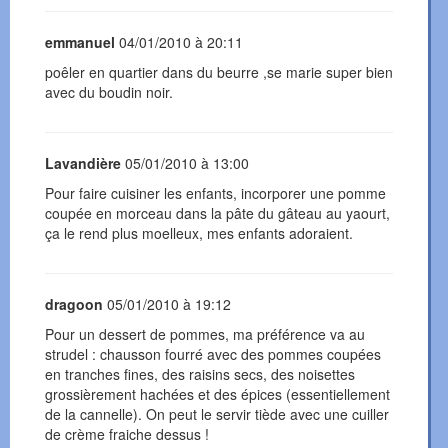
emmanuel
04/01/2010 à 20:11
poêler en quartier dans du beurre ,se marie super bien
avec du boudin noir.
Lavandière
05/01/2010 à 13:00
Pour faire cuisiner les enfants, incorporer une pomme
coupée en morceau dans la pâte du gâteau au yaourt,
ça le rend plus moelleux, mes enfants adoraient.
dragoon
05/01/2010 à 19:12
Pour un dessert de pommes, ma préférence va au
strudel : chausson fourré avec des pommes coupées
en tranches fines, des raisins secs, des noisettes
grossièrement hachées et des épices (essentiellement
de la cannelle). On peut le servir tiède avec une cuiller
de crème fraiche dessus !