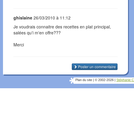
ghislaine
26/03/2010 à 11:12
Je voudrais connaitre des recettes en plat principal,
salées qu'i m'en offre???
Merci
Poster un commentaire
Plan du site
|
© 2002-2026
|
Stéphanie C