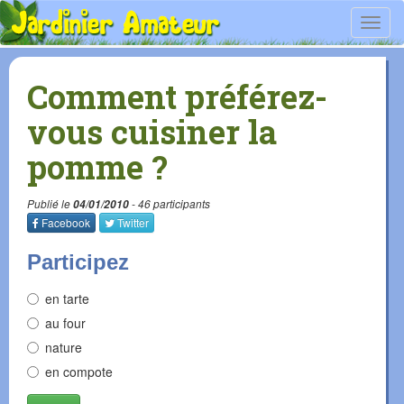
Toggl
navig
Comment préférez-
vous cuisiner la
pomme ?
Publié le
04/01/2010
- 46 participants
Facebook
Twitter
Participez
en tarte
au four
nature
en compote