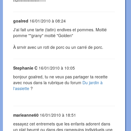
hummmmmm!!!!!!
goalred
16/01/2010 à 08:24
J'ai fait une tarte (tatin) endives et pommes. Moitié
pomme ""grany" moitié "Golden"
À srrvir avec un roti de porc ou un carré de porc.
Stephanie C
16/01/2010 à 10:05
bonjour goalred, tu ne veux pas partager ta recette
avec nous dans la rubrique du forum
Du jardin à
l'assiette
?
marieanne60
16/01/2010 à 18:51
essayez cet entremets que les enfants adorent dans
un plat beurré ou dans des ramequins individuels une