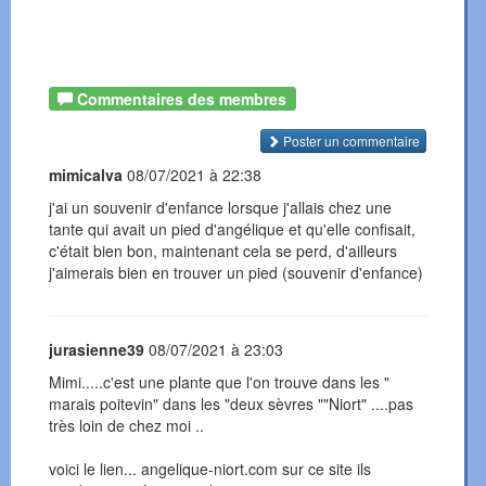
Commentaires des membres
Poster un commentaire
mimicalva
08/07/2021 à 22:38
j'ai un souvenir d'enfance lorsque j'allais chez une
tante qui avait un pied d'angélique et qu'elle confisait,
c'était bien bon, maintenant cela se perd, d'ailleurs
j'aimerais bien en trouver un pied (souvenir d'enfance)
jurasienne39
08/07/2021 à 23:03
Mimi.....c'est une plante que l'on trouve dans les "
marais poitevin" dans les "deux sèvres ""Niort" ....pas
très loin de chez moi ..
voici le lien... angelique-niort.com sur ce site ils