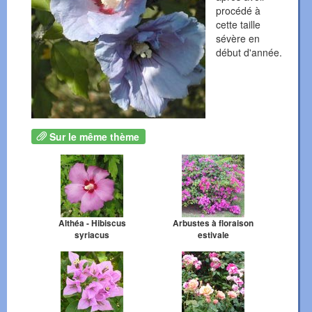
procédé à
cette taille
sévère en
début d'année.
Sur le même thème
Althéa - Hibiscus
Arbustes à floraison
syriacus
estivale