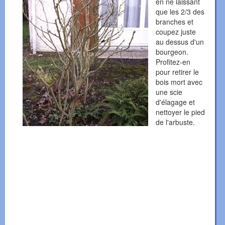
en ne laissant
que les 2/3 des
branches et
coupez juste
au dessus d'un
bourgeon.
Profitez-en
pour retirer le
bois mort avec
une scie
d'élagage et
nettoyer le pied
de l'arbuste.