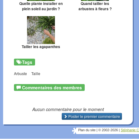
Quelle plante installer en
Quand tailler les
plein soleil au jardin ?
arbustes à fleurs ?
Tailler les agapanthes
Tags
Arbuste
Taille
Commentaires des membres
Aucun commentaire pour le moment
Poster le premier commentaire
Plan du site
|
© 2002-2026
|
Stéphanie C