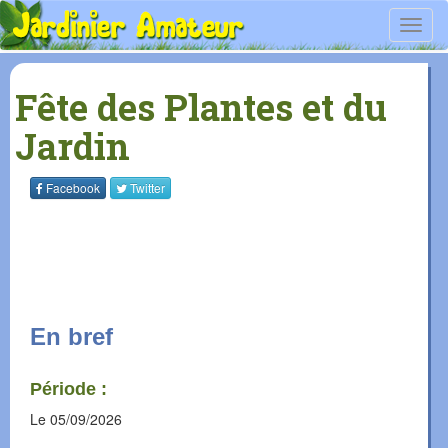
Toggl
navig
Fête des Plantes et du
Jardin
Facebook
Twitter
En bref
Période :
Le
05/09/2026