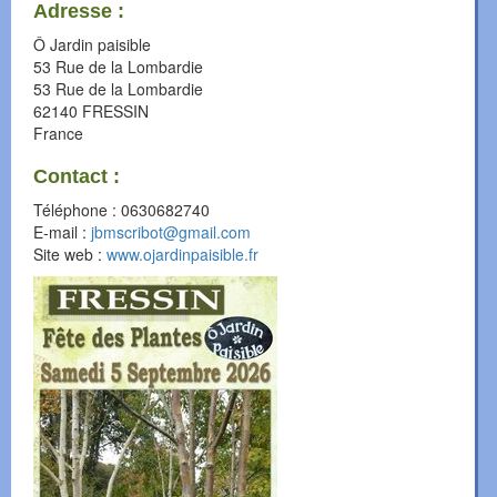
Adresse :
Ô Jardin paisible
53 Rue de la Lombardie
53 Rue de la Lombardie
62140
FRESSIN
France
Contact :
Téléphone :
0630682740
E-mail :
jbmscribot@gmail.com
Site web :
www.ojardinpaisible.fr