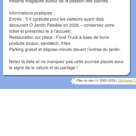
instants magiques autour de la passion des plantes.
Informations pratiques :
Entrée : 5 € (gratuite pour les visiteurs ayant déjà
découvert Ô Jardin Paisible en 2026 – conservez votre
ticket et présentez-le à l’accueil).
Restauration sur place : Food Truck à base de bons
produits locaux, sandwich, frites
Parking gratuit et dépose-minute devant l’entrée du jardin.
Notez la date et ne manquez pas cette journée placée sous
le signe de la nature et du partage !
Plan du site
|
© 2002-2026
|
Stéphanie C