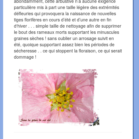
abondamment, cette arbustive n’a aucune exigence
particulière mis à part une taille légère des extrémités
défleuries qui provoquera la naissance de nouvelles
tiges florifères en cours d’été et d’une autre en fin
d‘hiver . . . simple taille de nettoyage afin de supprimer
le bout des rameaux morts supportant les minuscules
graines sèches ! sans oublier un arrosage suivit en
été, quoique supportant assez bien les périodes de
sécheresse . . ce qui stoppent la floraison, ce qui serait
dommage !