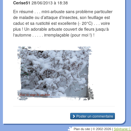
Cerise51
28/06/2013 à 18:38
En résumé . . . mini-arbuste sans problème particulier
de maladie ou d’attaque d’insectes, son feuillage est
caduc et sa rusticité est excellente (- 20°C) . . . voire
plus ! Un adorable arbuste couvert de fleurs jusqu‘à
l‘automne . . . . . irremplaçable (pour moi !) !
Poster un commentaire
Plan du site
|
© 2002-2026
|
Stéphanie C