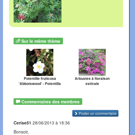
Sur le même thème
Potentille fruticosa
Arbustes à floraison
'Abbotswood' - Potentilla
estivale
Commentaires des membres
Poster un commentaire
Cerise51
28/06/2013 à 18:36
Bonsoir,