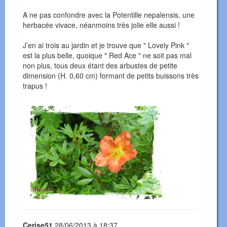
A ne pas confondre avec la Potentille nepalensis, une
herbacée vivace, néanmoins très jolie elle aussi !
J’en ai trois au jardin et je trouve que " Lovely Pink "
est la plus belle, quoique " Red Ace " ne soit pas mal
non plus, tous deux étant des arbustes de petite
dimension (H. 0,60 cm) formant de petits buissons très
trapus !
Cerise51
28/06/2013 à 18:37