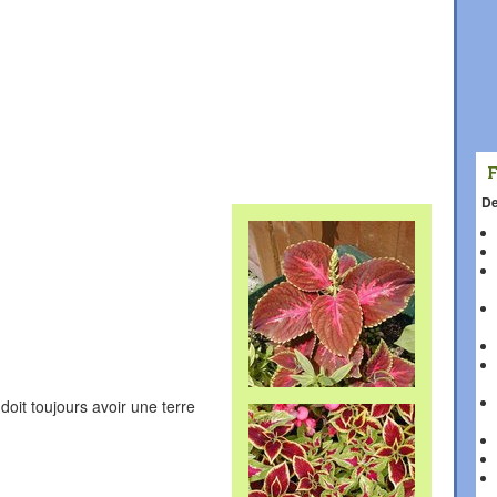
De
oit toujours avoir une terre