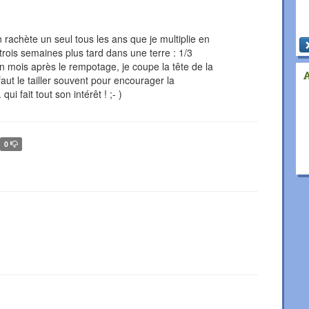
n rachète un seul tous les ans que je multiplie en
 trois semaines plus tard dans une terre : 1/3
un mois après le rempotage, je coupe la tête de la
 faut le tailler souvent pour encourager la
ui fait tout son intérêt ! ;- )
0