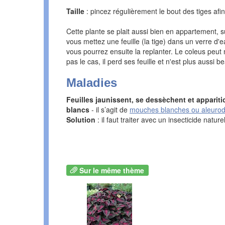
Taille
: pincez régulièrement le bout des tiges afin
Cette plante se plait aussi bien en appartement, s
vous mettez une feuille (la tige) dans un verre d'e
vous pourrez ensuite la replanter. Le coleus peut m
pas le cas, il perd ses feuille et n'est plus aussi 
Maladies
Feuilles jaunissent, se dessèchent et apparit
blancs
- il s’agit de
mouches blanches ou aleuro
Solution
: il faut traiter avec un insecticide naturel
Sur le même thème