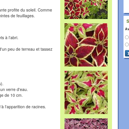
ante profite du soleil. Comme
intes de feuillages.
Av
s à l'abri.
d'un peu de terreau et tassez
s).
 un verre d'eau.
ige de 10 cm.
à l'apparition de racines.