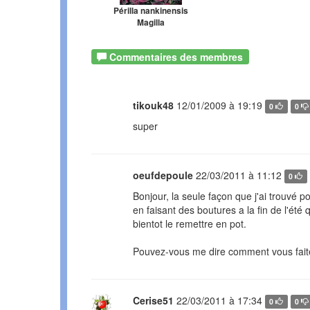
Périlla nankinensis
Magilla
Commentaires des membres
tikouk48
12/01/2009 à 19:19
0
0
super
oeufdepoule
22/03/2011 à 11:12
0
Bonjour, la seule façon que j'ai trouvé po
en faisant des boutures a la fin de l'été q
bientot le remettre en pot.
Pouvez-vous me dire comment vous fait
Cerise51
22/03/2011 à 17:34
0
0