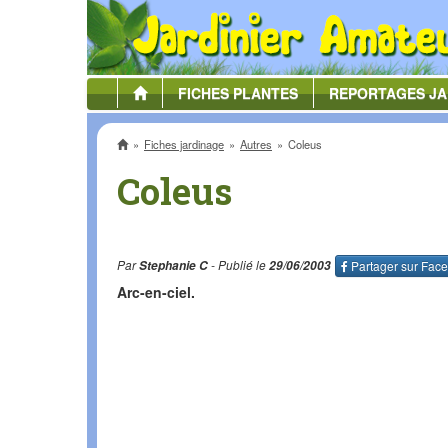
FICHES
PLANTES
REPORTAGES
JA
Accueil
Fiches jardinage
Autres
Coleus
Coleus
Par
Stephanie C
- Publié le
29/06/2003
Partager sur
Face
Arc-en-ciel.