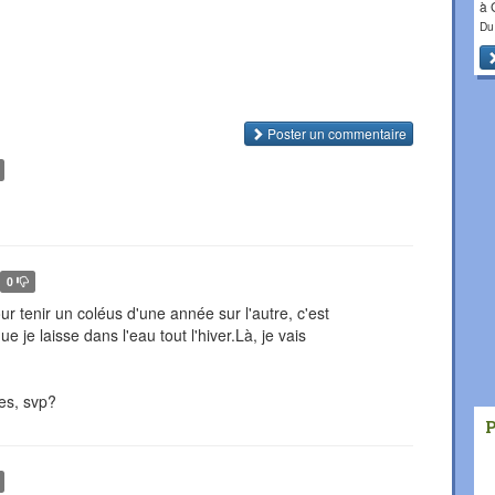
à
Du
Poster un commentaire
0
ur tenir un coléus d'une année sur l'autre, c'est
ue je laisse dans l'eau tout l'hiver.Là, je vais
es, svp?