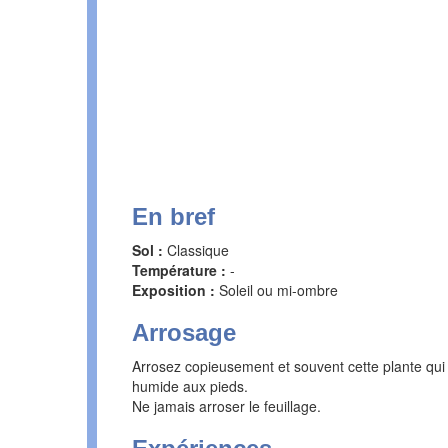
En bref
Sol :
Classique
Température :
-
Exposition :
Soleil ou mi-ombre
Arrosage
Arrosez copieusement et souvent cette plante qui d
humide aux pieds.
Ne jamais arroser le feuillage.