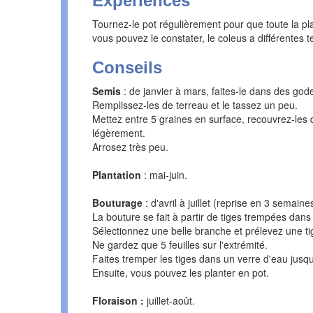
Expériences
Tournez-le pot régulièrement pour que toute la pl
vous pouvez le constater, le coleus a différentes te
Conseils
Semis
: de janvier à mars, faites-le dans des godet
Remplissez-les de terreau et le tassez un peu.
Mettez entre 5 graines en surface, recouvrez-les 
légèrement.
Arrosez très peu.
Plantation
: mai-juin.
Bouturage
: d'avril à juillet (reprise en 3 semaine
La bouture se fait à partir de tiges trempées dans
Sélectionnez une belle branche et prélevez une t
Ne gardez que 5 feuilles sur l'extrémité.
Faites tremper les tiges dans un verre d'eau jusqu'
Ensuite, vous pouvez les planter en pot.
Floraison :
juillet-août.