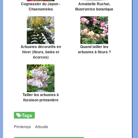
Cognassier du Japon -
Annabelle Ruchat,
Chaenomeles
Illustratrice botanique
Arbustes décoratifs en
Quand tailler les
hiver (fleurs, baies et
arbustes à fleurs ?
écorces)
Tailler les arbustes à
floraison printanière
Tags
Printemps
Arbuste