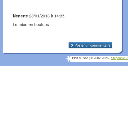
Nenette
28/01/2016 à 14:35
Le mien en boutons
Poster un commentaire
Plan du site
|
© 2002-2026
|
Stéphanie C