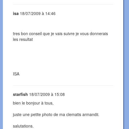
isa
18/07/2009 à 14:46
tres bon conseil que je vais suivre je vous donnerais
les resultat
ISA
starfish
18/07/2009 à 15:08
bien le bonjour à tous,
juste une petite photo de ma clematis armandii.
salutations.