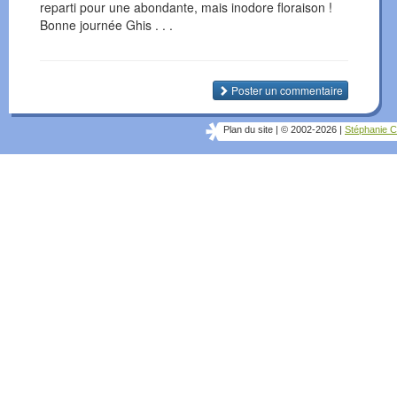
reparti pour une abondante, mais inodore floraison !
Bonne journée Ghis . . .
Poster un commentaire
Plan du site
|
© 2002-2026
|
Stéphanie C