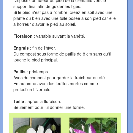
Disposez un tuteur du pied de la clématite vers le
support final afin de guider les tiges.
Si le pied n'est pas à l'ombre, créez-en soit avec une
plante ou bien avec une tuile posée à son pied car elle
a horreur d'avoir le pied au soleil.
Floraison
: variable suivant la variété.
Engrais
: fin de l'hiver.
Du compost sous forme de paillis de 8 cm sans qu'il
touche le pied principal.
Paillis
:
printemps.
Avec du compost pour garder la fraîcheur en été.
En automne avec des feuilles mortes comme
protection hivernale.
Taille
: après la floraison.
Seulement pour lui donner une forme.