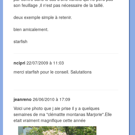
son feuillage ,il n'est pas nécessaire de la taillé.
deux exemple simple à retenir.
bien amicalement.
starfish
ncipri
22/07/2009 à 11:03
merci starfish pour le conseil. Salutations
jeanreno
26/06/2010 à 17:09
Voici une photo que j aie prise il y a quelques
semaines de ma "clématite montanas Marjorie".Elle
etait vraiment magnifique cette année