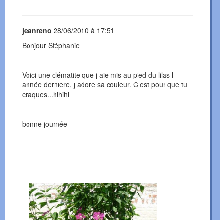
jeanreno
28/06/2010 à 17:51
Bonjour Stéphanie
Voici une clématite que j aie mis au pied du lilas l
année derniere, j adore sa couleur. C est pour que tu
craques...hihihi
bonne journée