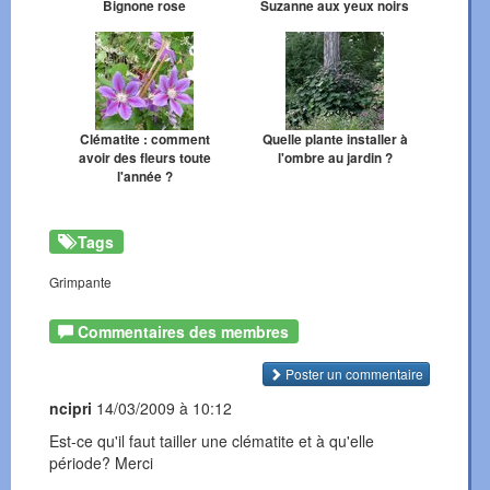
Bignone rose
Suzanne aux yeux noirs
Clématite : comment
Quelle plante installer à
avoir des fleurs toute
l'ombre au jardin ?
l'année ?
Tags
Grimpante
Commentaires des membres
Poster un commentaire
ncipri
14/03/2009 à 10:12
Est-ce qu'il faut tailler une clématite et à qu'elle
période? Merci