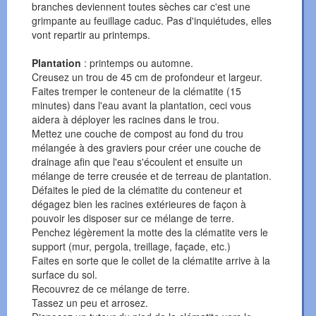
branches deviennent toutes sèches car c'est une
grimpante au feuillage caduc. Pas d'inquiétudes, elles
vont repartir au printemps.
Plantation
: printemps ou automne.
Creusez un trou de 45 cm de profondeur et largeur.
Faites tremper le conteneur de la clématite (15
minutes) dans l'eau avant la plantation, ceci vous
aidera à déployer les racines dans le trou.
Mettez une couche de compost au fond du trou
mélangée à des graviers pour créer une couche de
drainage afin que l'eau s'écoulent et ensuite un
mélange de terre creusée et de terreau de plantation.
Défaites le pied de la clématite du conteneur et
dégagez bien les racines extérieures de façon à
pouvoir les disposer sur ce mélange de terre.
Penchez légèrement la motte des la clématite vers le
support (mur, pergola, treillage, façade, etc.)
Faites en sorte que le collet de la clématite arrive à la
surface du sol.
Recouvrez de ce mélange de terre.
Tassez un peu et arrosez.