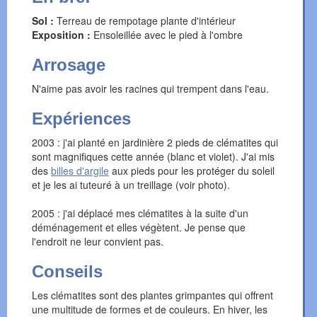
Sol :
Terreau de rempotage plante d'intérieur
Exposition :
Ensoleillée avec le pied à l'ombre
Arrosage
N'aime pas avoir les racines qui trempent dans l'eau.
Expériences
2003 : j'ai planté en jardinière 2 pieds de clématites qui
sont magnifiques cette année (blanc et violet). J'ai mis
des
billes d'argile
aux pieds pour les protéger du soleil
et je les ai tuteuré à un treillage (voir photo).
2005 : j'ai déplacé mes clématites à la suite d'un
déménagement et elles végètent. Je pense que
l'endroit ne leur convient pas.
Conseils
Les clématites sont des plantes grimpantes qui offrent
une multitude de formes et de couleurs. En hiver, les