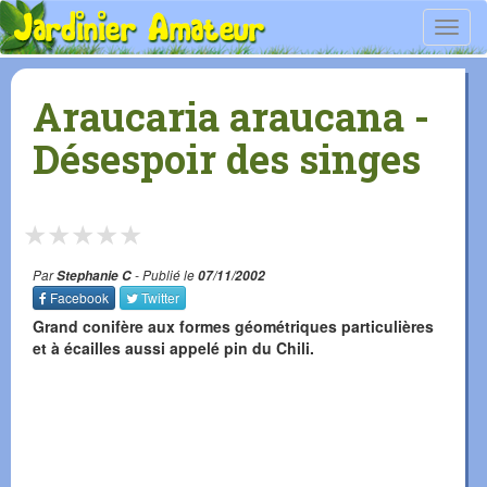
Toggl
navig
Araucaria araucana -
Désespoir des singes
★
★
★
★
★
Par
Stephanie C
- Publié le
07/11/2002
Facebook
Twitter
Grand conifère aux formes géométriques particulières
et à écailles aussi appelé pin du Chili.