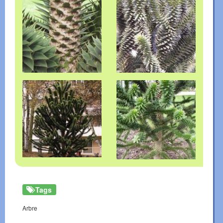
Tags
Arbre