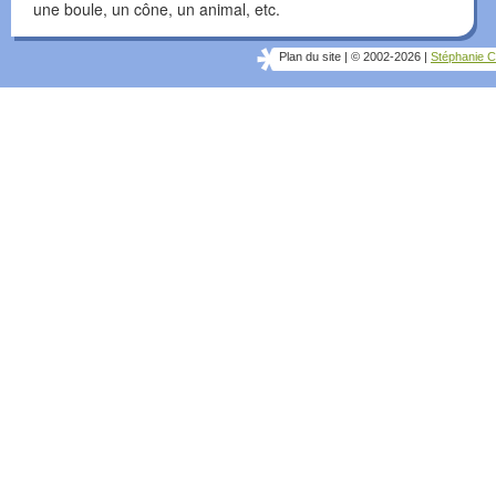
une boule, un cône, un animal, etc.
Plan du site
|
© 2002-2026
|
Stéphanie C