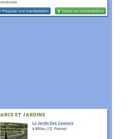
 05/09/2026
Proposer une manifestation
Toutes les manifestations
PARCS ET JARDINS
Le Jardin Des Causses
à Millau
(12, France)