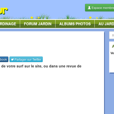
Espace membr
RDINAGE
FORUM
JARDIN
ALBUMS
PHOTOS
AU JARD
Ve
book
Partager sur
Twitter
 de votre surf sur le site, ou dans une revue de