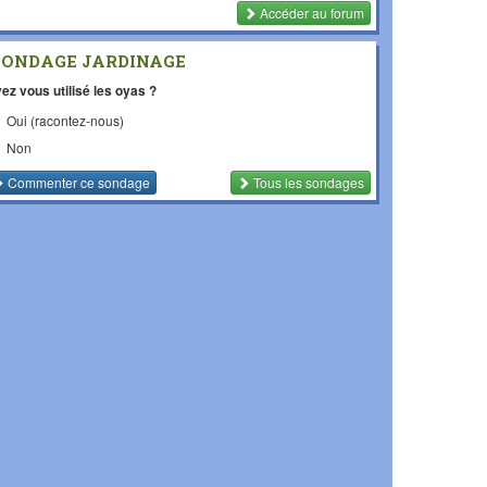
Accéder au forum
SONDAGE JARDINAGE
ez vous utilisé les oyas ?
Oui (racontez-nous)
Non
Commenter
ce sondage
Tous les sondages