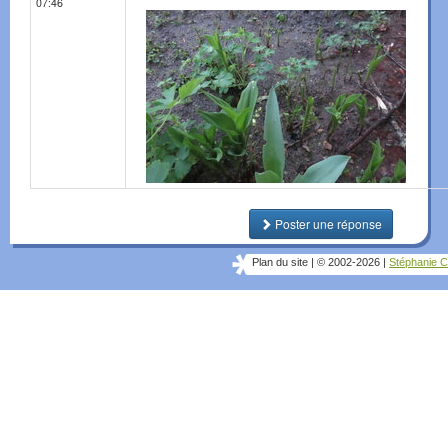
07:46
Poster une réponse
Plan du site
|
© 2002-2026
|
Stéphanie C