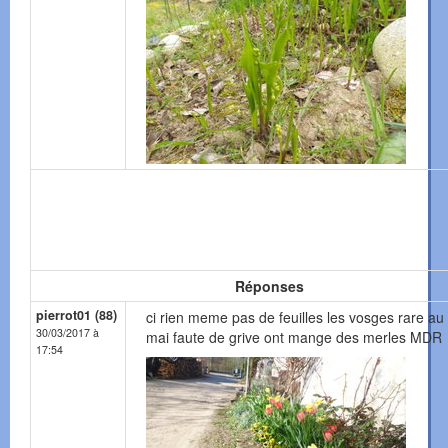
Réponses
pierrot01 (88)
ci rien meme pas de feuilles les vosges rare au 
30/03/2017 à
mai faute de grive ont mange des merles MDR
17:54