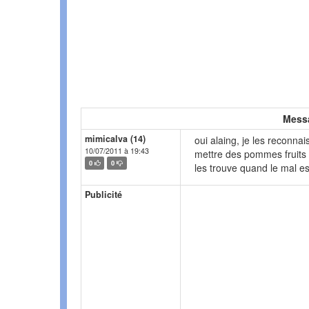
Mess
mimicalva (14)
oui alaing, je les reconnai
10/07/2011 à 19:43
mettre des pommes fruits
0
0
les trouve quand le mal est
Publicité