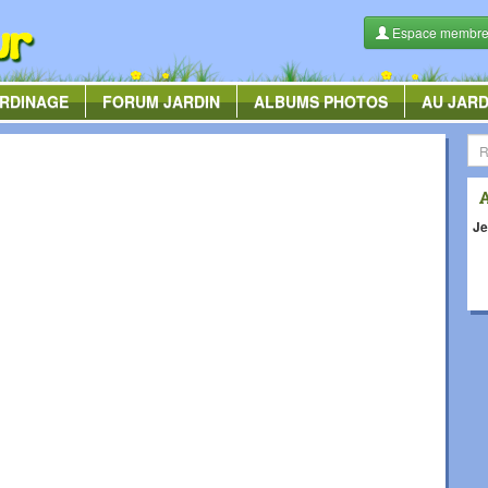
Espace membr
RDINAGE
FORUM
JARDIN
ALBUMS
PHOTOS
AU JARD
Je