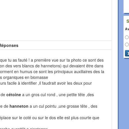
Av
Réponses
 que tu as fauté ! a première vue sur ta photo ce sont des
on des vers blancs de hannetons) qui devaient être dans
orment en humus ce sont les principaux auxiliaires des la
ts organiques en biomasse
urs facile à identifier ,il faudrait avoir les deux pour
e de
cétoine
a un gros cul rond , une petite tête ,des
arve de
hanneton
a un cul pointu ,une grosse tête , des
place sur le coté ou sur le dos elle est plus courte que