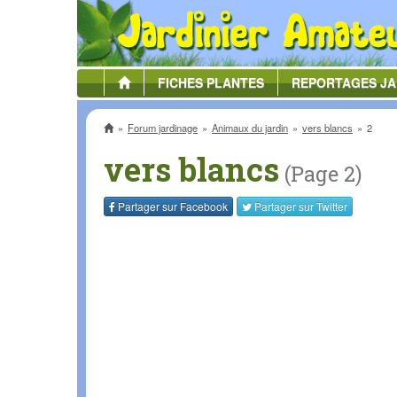
FICHES
PLANTES
REPORTAGES
JA
Accueil
Forum jardinage
Animaux du jardin
vers blancs
2
vers blancs
(Page 2)
Partager sur
Facebook
Partager sur
Twitter