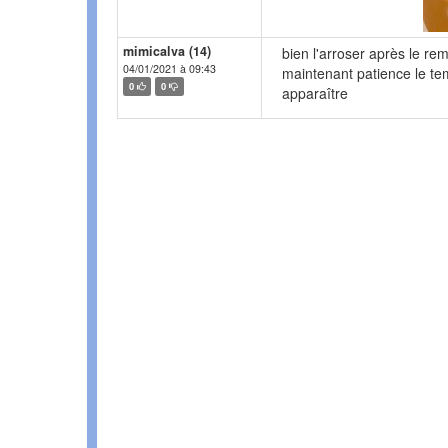
mimicalva (14)
bien l'arroser après le rem
04/01/2021 à 09:43
maintenant patience le tem
0
0
apparaître