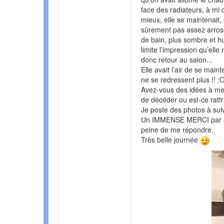
face des radiateurs, à mi 
mieux, elle se maintenait, pu
sûrement pas assez arrosée
de bain, plus sombre et hum
limite l’impression qu’elle 
donc retour au salon...
Elle avait l’air de se main
ne se redressent plus !! :
Avez-vous des idées à me 
de décéder ou est-ce rattr
Je poste des photos à sui
Un IMMENSE MERCI par ava
peine de me répondre.
Très belle journée