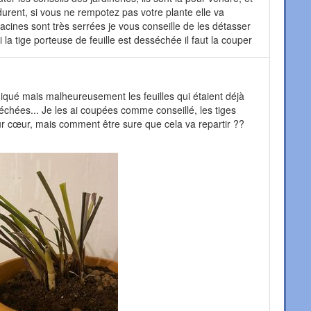
urent, si vous ne rempotez pas votre plante elle va
cines sont très serrées je vous conseille de les détasser
 la tige porteuse de feuille est desséchée il faut la couper
iqué mais malheureusement les feuilles qui étaient déjà
échées... Je les ai coupées comme conseillé, les tiges
eur cœur, mais comment être sure que cela va repartir ??