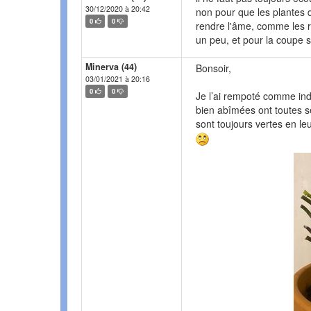
30/12/2020 à 20:42
non pour que les plantes d
0
0
rendre l'âme, comme les ra
un peu, et pour la coupe si
Minerva (44)
Bonsoir,
03/01/2021 à 20:16
0
0
Je l’ai rempoté comme ind
bien abîmées ont toutes s
sont toujours vertes en l