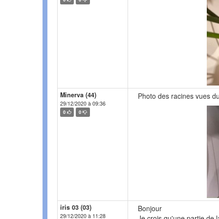
Minerva (44)
Photo des racines vues d
29/12/2020 à 09:36
0
0
iris 03 (03)
Bonjour
29/12/2020 à 11:28
Je crois qu'une partie de 