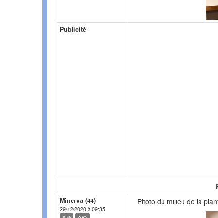
Publicité
Minerva (44)
Photo du milieu de la plan
29/12/2020 à 09:35
0
0