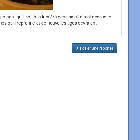
potage, qu'il soit à la lumière sans soleil direct dessus, et
ps qu'il reprenne et de nouvelles tiges devraient
Poster une réponse