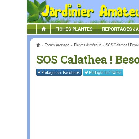
FICHES
PLANTES
REPORTAGES
JA
Accueil
Forum jardinage
Plantes d'intérieur
SOS Calathea ! Besoin
SOS Calathea ! Besoi
Partager sur
Facebook
Partager sur
Twitter