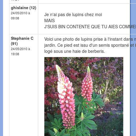
ghislaine (12)
24/05/2010 à
Je n'ai pas de lupins chez moi
09:08
MAIS
J'SUIS BIN CONTENTE QUE TU AIES COMM
Stephanie C
Voici une photo de lupins prise à l'instant dans
(91)
jardin. Ce pied est issu d'un semis spontané et i
24/05/2010 à
logé sous une haie de berberis.
19:08