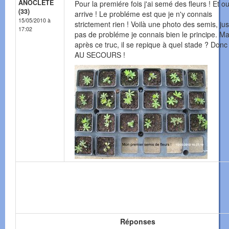
ANOCLETE
Pour la premiére fois j'ai semé des fleurs ! Et ou
(33)
arrive ! Le probléme est que je n'y connais
15/05/2010 à
strictement rien ! Voilà une photo des semis, ju
17:02
pas de probléme je connais bien le principe. Ma
après ce truc, il se repique à quel stade ? Donc 
AU SECOURS !
Réponses