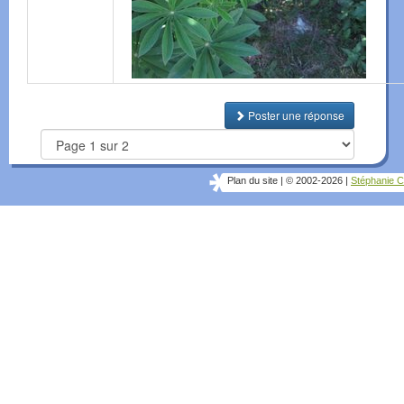
Poster une réponse
Plan du site
|
© 2002-2026
|
Stéphanie C