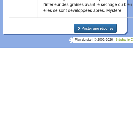
l'intérieur des graines avant le séchage ou bien 
elles se sont développées après. Mystère.
Poster une réponse
Plan du site
|
© 2002-2026
|
Stéphanie C