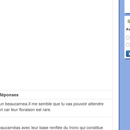
Av
Réponses
t un beaucarnea.Il me semble que tu vas pouvoir attendre
i car leur floraison est rare.
ucarnéas avec leur base renflée du tronc qui constitue