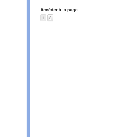
Accéder à la page
1
2