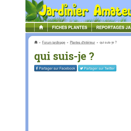
FICHES
PLANTES
REPORTAGES
JA
Accueil
Forum jardinage
Plantes d'intérieur
qui suis-je ?
qui suis-je ?
Partager sur
Facebook
Partager sur
Twitter