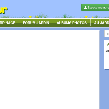
Espace membr
RDINAGE
FORUM
JARDIN
ALBUMS
PHOTOS
AU JARD
Je