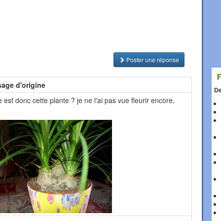
Poster une réponse
age d'origine
De
 est donc cette plante ? je ne l'ai pas vue fleurir encore,