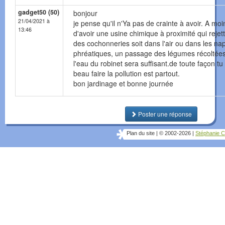
gadget50 (50)
bonjour
21/04/2021 à
je pense qu'il n'Ya pas de crainte à avoir. A moi
13:46
d'avoir une usine chimique à proximité qui rejett
des cochonneries soit dans l'air ou dans les na
phréatiques, un passage des légumes récoltée
l'eau du robinet sera suffisant.de toute façon tu
beau faire la pollution est partout.
bon jardinage et bonne journée
Poster une réponse
Plan du site
|
© 2002-2026
|
Stéphanie C