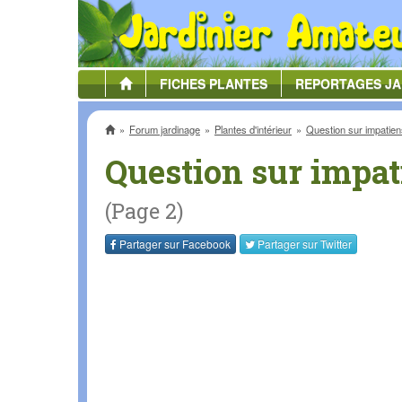
FICHES
PLANTES
REPORTAGES
JA
Accueil
Forum jardinage
Plantes d'intérieur
Question sur impatien
Question sur impat
(Page 2)
Partager sur
Facebook
Partager sur
Twitter