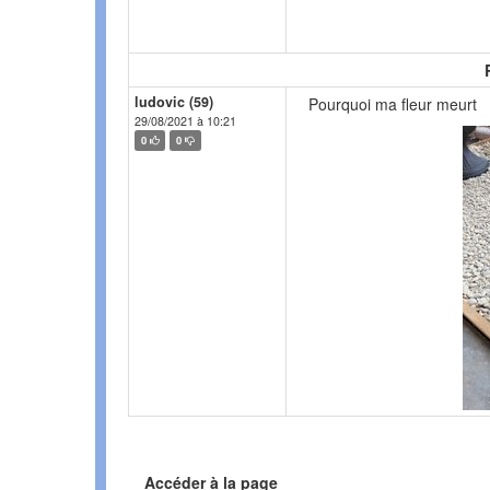
ludovic (59)
Pourquoi ma fleur meurt
29/08/2021 à 10:21
0
0
Accéder à la page