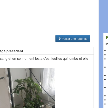
Poster une réponse
De
age précédent
 sang et en se moment les a c'est feuilles qui tombe et elle