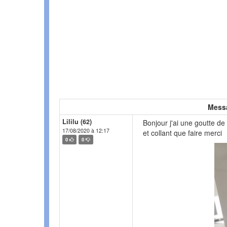
Mess
Lililu (62)
Bonjour j'ai une goutte de
17/08/2020 à 12:17
et collant que faire merci
0
0