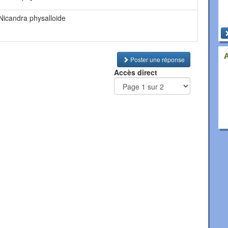
 Nicandra physalloide
Poster une réponse
Accès direct