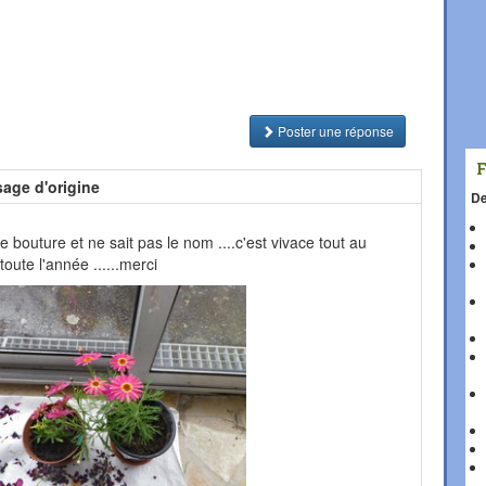
Poster une réponse
age d'origine
De
 bouture et ne sait pas le nom ....c'est vivace tout au
toute l'année ......merci