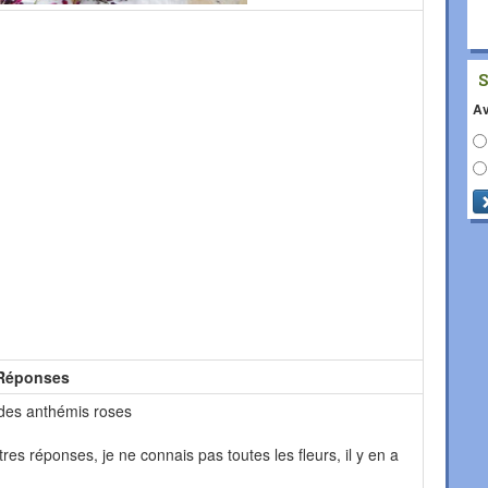
Av
Réponses
à des anthémis roses
res réponses, je ne connais pas toutes les fleurs, il y en a