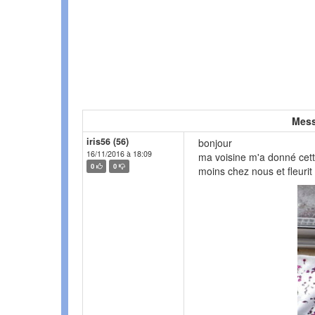
Mess
iris56 (56)
bonjour
16/11/2016 à 18:09
ma voisine m'a donné cette
0
0
moins chez nous et fleurit 