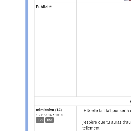
Publicité
mimicalva (14)
IRIS elle fait fait penser 
16/11/2016 à 19:00
0
0
j'espère que tu auras d'aut
tellement