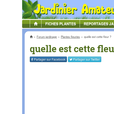
FICHES
PLANTES
REPORTAGES
JA
Accueil
Forum jardinage
Plantes fleuries
quelle est cette fleur ?
quelle est cette fleu
Partager sur
Facebook
Partager sur
Twitter