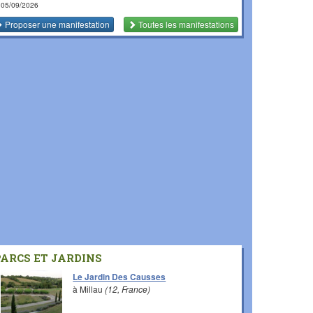
 05/09/2026
Proposer une manifestation
Toutes les manifestations
PARCS ET JARDINS
Le Jardin Des Causses
à Millau
(12, France)