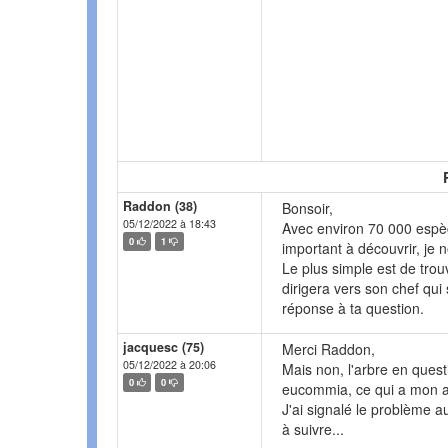
Raddon (38)
Bonsoir,
05/12/2022 à 18:43
Avec environ 70 000 espè
0
1
important à découvrir, je 
Le plus simple est de trou
dirigera vers son chef qui 
réponse à ta question.
jacquesc (75)
Merci Raddon,
05/12/2022 à 20:06
Mais non, l'arbre en ques
0
0
eucommia, ce qui a mon av
J'ai signalé le problème a
à suivre...