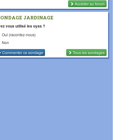
Accéder au forum
SONDAGE JARDINAGE
ez vous utilisé les oyas ?
Oui (racontez-nous)
Non
Commenter
ce sondage
Tous les sondages