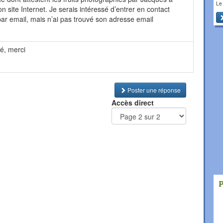
Le
n site Internet. Je serais intéressé d’entrer en contact
r email, mais n’ai pas trouvé son adresse email
é, merci
Poster une réponse
Accès direct