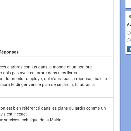
Av
Réponses
ces d’arbres connus dans le monde et un nombre
ne dois pas avoir cet arbre dans mes livres.
ver le premier employé, qui n’aura pas la réponse, mais te
saura te diriger vers le plan de ce jardin, tu auras la
tion est bien référencé dans les plans du jardin comme un
is est inexact
ux services technique de la Mairie