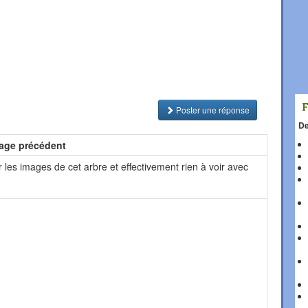
Poster une réponse
De
age précédent
 les images de cet arbre et effectivement rien à voir avec