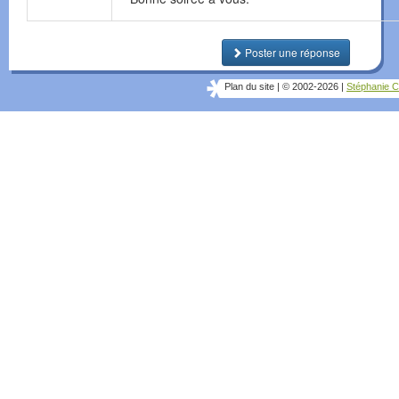
Poster une réponse
Plan du site
|
© 2002-2026
|
Stéphanie C