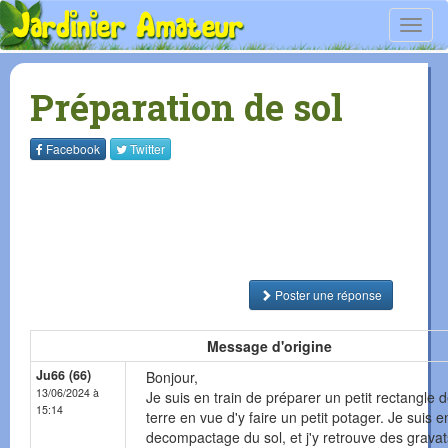
Toggl
navig
Préparation de sol
Facebook
Twitter
Poster une réponse
Message d'origine
Ju66 (66)
Bonjour,
13/06/2024 à
Je suis en train de préparer un petit rectangle 
15:14
terre en vue d'y faire un petit potager. Je suis e
decompactage du sol, et j'y retrouve des gravat