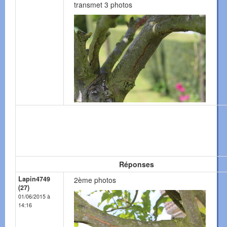
transmet 3 photos
Réponses
Lapin4749
2ème photos
(27)
01/06/2015 à
14:16