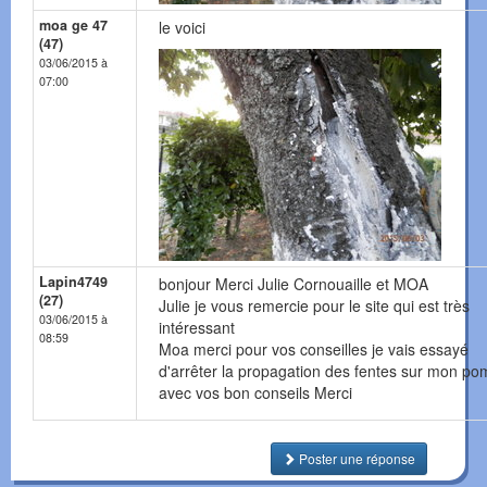
moa ge 47
le voici
(47)
03/06/2015 à
07:00
Lapin4749
bonjour Merci Julie Cornouaille et MOA
(27)
Julie je vous remercie pour le site qui est très
03/06/2015 à
intéressant
08:59
Moa merci pour vos conseilles je vais essayé
d'arrêter la propagation des fentes sur mon p
avec vos bon conseils Merci
Poster une réponse