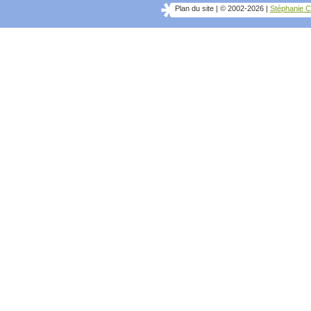
Plan du site
|
© 2002-2026
|
Stéphanie C