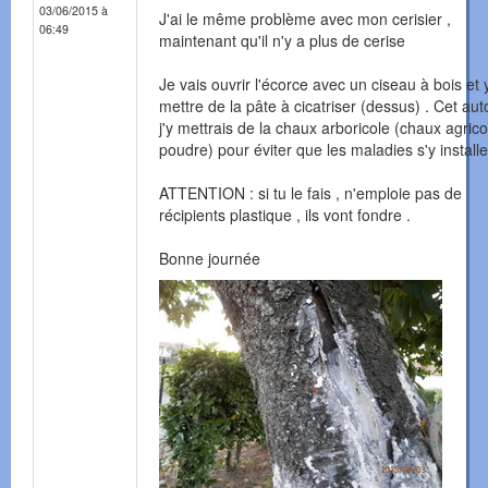
03/06/2015 à
J'ai le même problème avec mon cerisier ,
06:49
maintenant qu'il n'y a plus de cerise
Je vais ouvrir l'écorce avec un ciseau à bois et 
mettre de la pâte à cicatriser (dessus) . Cet au
j'y mettrais de la chaux arboricole (chaux agric
poudre) pour éviter que les maladies s'y installe
ATTENTION : si tu le fais , n'emploie pas de
récipients plastique , ils vont fondre .
Bonne journée