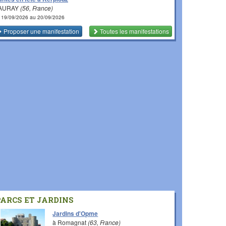
 AURAY
(56, France)
 19/09/2026 au 20/09/2026
Proposer une manifestation
Toutes les manifestations
PARCS ET JARDINS
Jardins d'Opme
à Romagnat
(63, France)