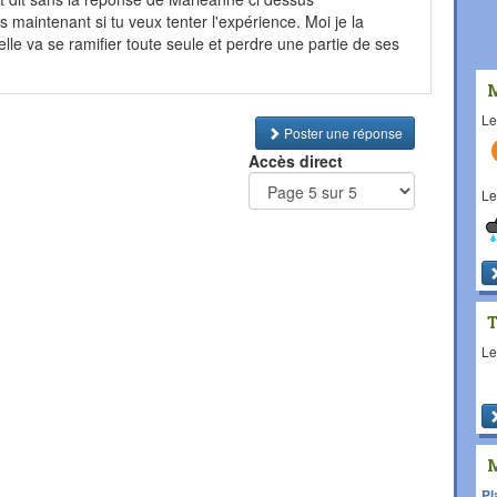
ps maintenant si tu veux tenter l'expérience. Moi je la
elle va se ramifier toute seule et perdre une partie de ses
L
Poster une réponse
Accès direct
L
L
Pl